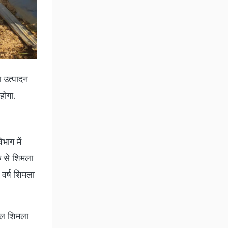
ा उत्पादन
होगा.
भाग में
क से शिमला
 वर्ष शिमला
िंटल शिमला