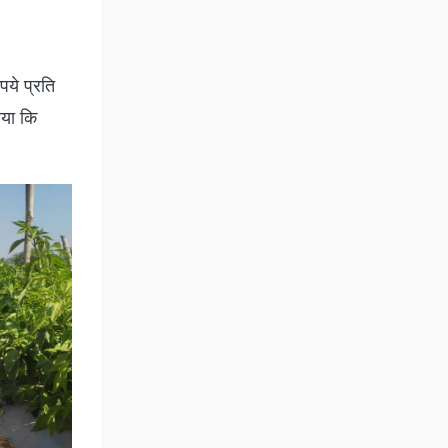
पये प्रति
ाया कि