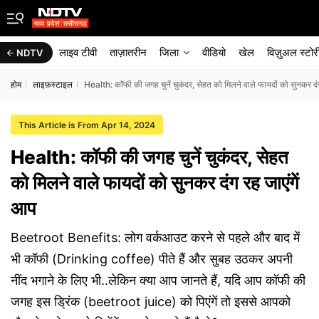
लाइव टीवी
ताज़ातरीन
जिला
वीडियो
खेल
विज़ुअल स्टोर
NDTV
होम
लाइफ़स्टाइल
Health: कॉफी की जगह चुनें चुकंदर, सेहत को मिलने वाले फायदों को सुनकर दंग
This Article is From Apr 14, 2024
Health: कॉफी की जगह चुनें चुकंदर, सेहत
को मिलने वाले फायदों को सुनकर दंग रह जाएंगें
आप
Beetroot Benefits: लोग वर्कआउट करने से पहले और बाद में
भी कॉफी (Drinking coffee) पीते हैं और सुबह उठकर अपनी
नींद भगाने के लिए भी..लेकिन क्या आप जानते हैं, यदि आप कॉफी की
जगह इस ड्रिंक (beetroot juice) को पिएंगें तो इससे आपको