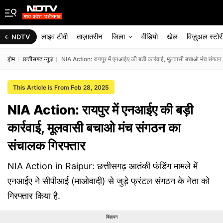
लाइव टीवी
ताज़ातरीन
जिला
वीडियो
खेल
विज़ुअल स्टोर
NDTV
होम
छत्तीसगढ़ न्यूज़
NIA Action: रायपुर में एनआईए की बड़ी कार्रवाई, मूलवासी बचाओ मंच संगठन
This Article is From Feb 28, 2025
NIA Action: रायपुर में एनआईए की बड़ी
कार्रवाई, मूलवासी बचाओ मंच संगठन का
संचालक गिरफ्तार
NIA Action in Raipur: छत्तीसगढ़ आतंकी फंडिंग मामले में
एनआईए ने सीपीआई (माओवादी) से जुड़े फ्रंटल संगठन के नेता को
गिरफ्तार किया है.
विज्ञापन