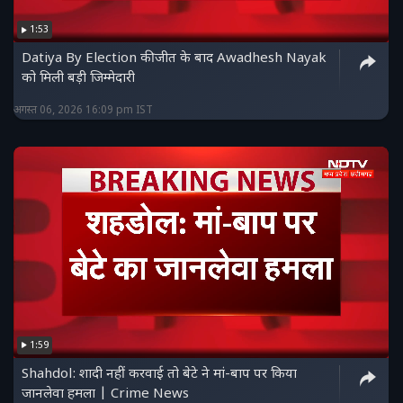
फेसबुक पेज को लाइक करें :
1:53
https://www.facebook.com/ndtvmpchhattisgarh/
Datiya By Election की जीत के बाद Awadhesh Nayak
हमें ट्विटर पर फॉलो करें :
को मिली बड़ी जिम्मेदारी
https://twitter.com/NDTVMPCG
अगस्त 06, 2026 16:09 pm IST
1:59
Shahdol: शादी नहीं करवाई तो बेटे ने मां-बाप पर किया
जानलेवा हमला | Crime News