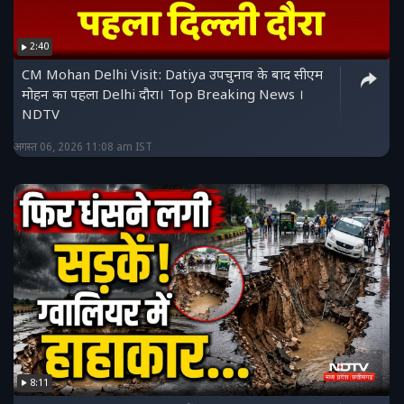
2:40
CM Mohan Delhi Visit: Datiya उपचुनाव के बाद सीएम
मोहन का पहला Delhi दौरा। Top Breaking News ।
NDTV
अगस्त 06, 2026 11:08 am IST
8:11