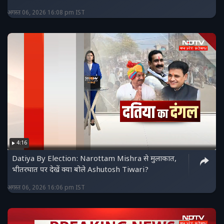
अगस्त 06, 2026 16:08 pm IST
4:16
Datiya By Election: Narottam Mishra से मुलाकात,
भीतरघात पर देखें क्या बोले Ashutosh Tiwari?
अगस्त 06, 2026 16:06 pm IST