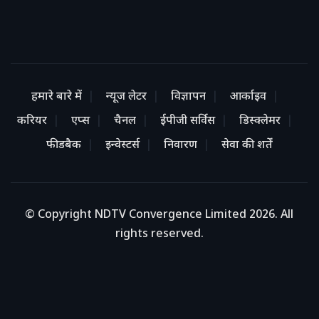
हमारे बारे में
न्यूज लेटर
विज्ञापन
आर्काइव
करियर
एप्स
चैनल
ईपीजी सर्विस
डिस्क्लेमर
फीडबैक
इन्वेस्टर्स
निवारण
सेवा की शर्तें
© Copyright NDTV Convergence Limited 2026. All
rights reserved.