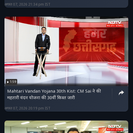
अगस्त 07, 2026 21:34 pm IST
1:59
Mahtari Vandan Yojana 30th Kist: CM Sai ने की
महतारी वंदन योजना की 30वीं किस्त जारी
अगस्त 07, 2026 20:19 pm IST