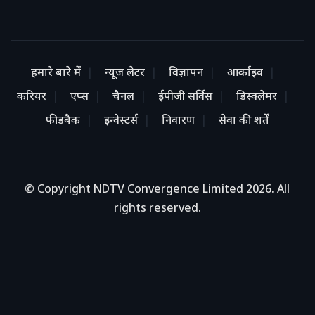
हमारे बारे में
न्यूज लेटर
विज्ञापन
आर्काइव
करियर
एप्स
चैनल
ईपीजी सर्विस
डिस्क्लेमर
फीडबैक
इन्वेस्टर्स
निवारण
सेवा की शर्तें
© Copyright NDTV Convergence Limited 2026. All
rights reserved.