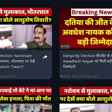
1:53
Election: Narottam
Datiya By Election की जीत के 
लाकात, भीतरघात पर देखें
Awadhesh Nayak को मिली बड़
shutosh Tiwari?
जिम्मेदारी
6:09 pm IST
अगस्त 06, 2026 16:09 pm IST