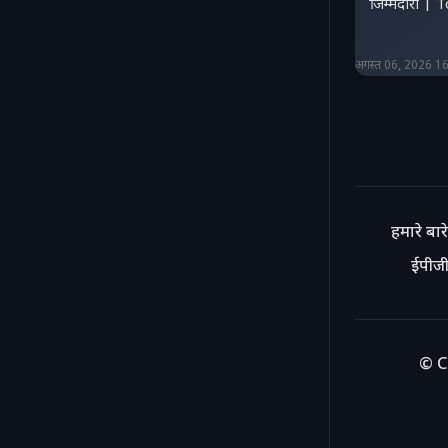
जिम्मेदारी 
अगस्त 06, 2026 1
हमारे बारे 
ईपीजी
© C