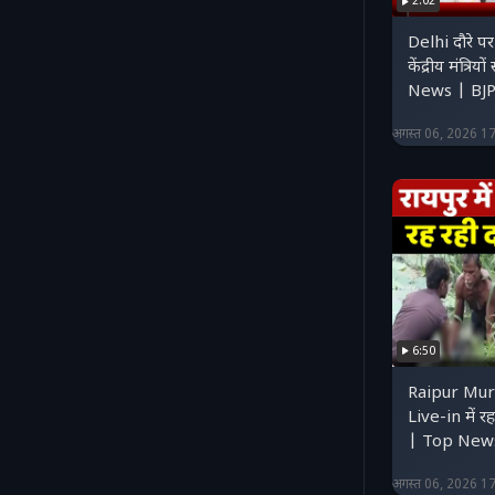
2:02
Delhi दौरे पर CM Mohan Yadav,
केंद्रीय मंत्रि
News | BJ
अगस्त 06, 2026 1
6:50
Raipur Murder Ca
Live-in में रह
| Top New
अगस्त 06, 2026 1