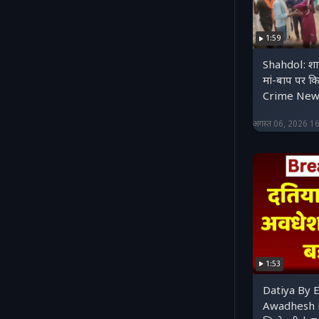
1:59
Shahdol: शादी
मां-बाप पर क
Crime New
अगस्त 06, 2026 1
1:53
Datiya By E
Awadhesh N