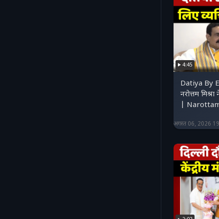
4:45
Datiya By E
नरोत्तम मिश्र
| Narottam
अगस्त 06, 2026 1