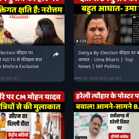
1:39
lection की हार पर
Datiya By Election की हार पर बहुत
ा ने NDTV से की खास बात
आघात - Uma Bharti | Top
 Mishra Exclusive
News | MP Politics
9:07 pm IST
अगस्त 06, 2026 18:21 pm IST