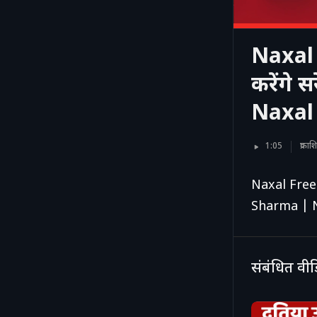
Naxal 
करेंगे
Naxal
1:05
प्रका
Naxal Free 
Sharma | 
संबंधित वी