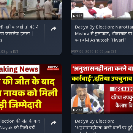
4:16
 नहीं करवाई तो बेटे ने
Datiya By Election: Narott
िया जानलेवा हमला |
Mishra से मुलाकात, भीतरघात पर द
s
क्या बोले Ashutosh Tiwari?
6:08 pm IST
अगस्त 06, 2026 16:06 pm IST
2:43
lection की जीत के बाद
Datiya By Election:
ayak को मिली बड़ी
'अनुशासनहीनता करने वालों पर हुई