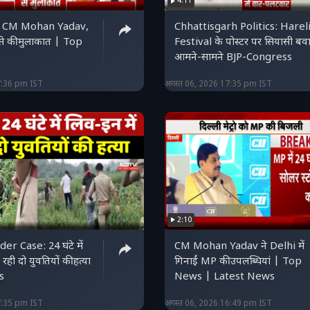
4:11
Chhattisgarh Politics: Harel
यों से की मुलाकात | Top
Festival के पोस्टर पर सियासी बव
P
आमने-सामने BJP-Congress
7:36 pm IST
अगस्त 06, 2026 17:35 pm IST
2:10
se: 24 घंटे में
CM Mohan Yadav ने Delhi में
 रही दो युवतियों की हत्या
गिनाईं MP की उपलब्धियां | Top
s
News | Latest News
7:35 pm IST
अगस्त 06, 2026 16:49 pm IST