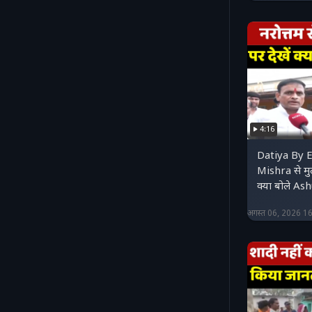
4:16
Datiya By 
Mishra से मु
क्या बोले A
अगस्त 06, 2026 1