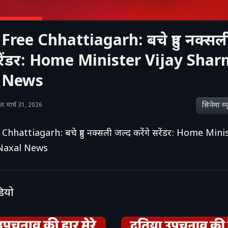
Free Chhattiagarh: बचे हुए नक्सल
 सरेंडर: Home Minister Vijay Sha
 News
सिनेमा व्‍य
शित: मार्च 31, 2026
Chhattiagarh: बचे हुए नक्सली जल्द करेंगे सरेंडर: Home Mini
Naxal News
डियो