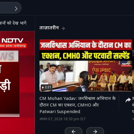
ानों को देख भागे Naxali | CG
ताज़ातरीन
2:21
CM Mohan Yadav: जनविश्वास अभियान के
दौरान CM का एक्शन, CMHO और
Patwari Suspended
'
अगस्त 07, 2026 18:30 pm IST
अ