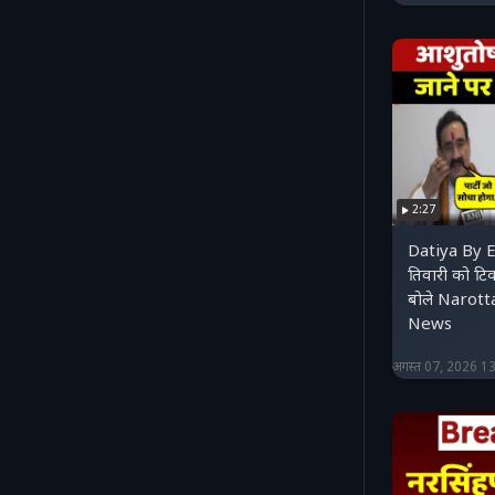
2:27
Datiya By E
तिवारी को टि
बोले Narot
News
अगस्त 07, 2026 1