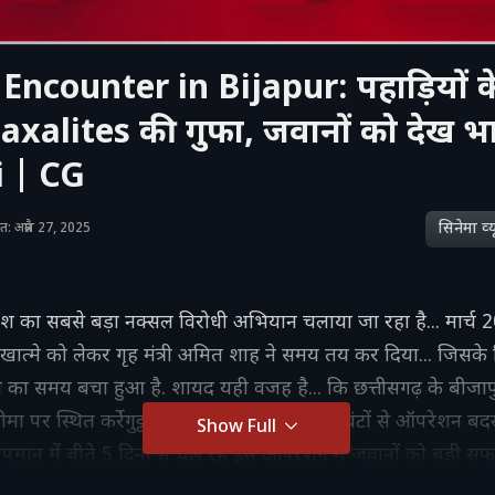
Encounter in Bijapur: पहाड़ियों क
axalites की गुफा, जवानों को देख भा
 | CG
सिनेमा व्‍य
शित: अप्रैल 27, 2025
 देश का सबसे बड़ा नक्सल विरोधी अभियान चलाया जा रहा है... मार्च 2
खात्मे को लेकर गृह मंत्री अमित शाह ने समय तय कर दिया... जिसके
का समय बचा हुआ है. शायद यही वजह है... कि छत्तीसगढ़ के बीजा
मा पर स्थित कर्रेगुट्टा की पहाड़ियों में बीते 100 घंटों से ऑपरेशन बदस्
Show Full
तापमान में बीते 5 दिनों से चल रहे इस ऑपरेशन में जवानों को बड़ी 
 की मानें तो जवानों को कर्रेगुट्टा के पहाड़ियों में एक बड़ी गुफा मिली है. ज