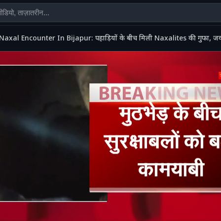
Naxal Encounter In Bijapur: पहाड़ियों के बीच मिली Naxalites की गुफा, जव