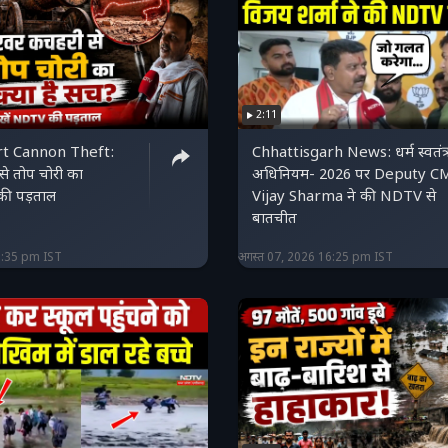
2:11
t Cannon Theft:
Chhattisgarh News: धर्म स्वतंत्
े तोप चोरी का
अधिनियम- 2026 पर Deputy C
ी पड़ताल
Vijay Sharma ने की NDTV से
बातचीत
6:35 pm IST
अगस्त 07, 2026 16:25 pm IST