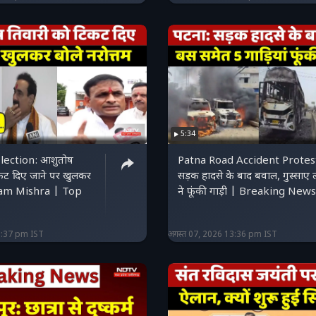
5:34
lection: आशुतोष
Patna Road Accident Protes
कट दिए जाने पर खुलकर
सड़क हादसे के बाद बवाल, गुस्साए ल
tam Mishra | Top
ने फूंकी गाड़ी | Breaking News
3:37 pm IST
अगस्त 07, 2026 13:36 pm IST