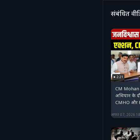
शाम इस गुफा 
संबंधित वी
2:21
CM Mohan Y
अभियान के द
CMHO और P
अगस्त 07, 2026 1