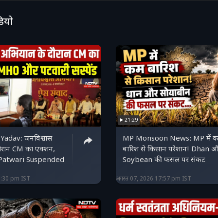
का मुआयना किया है...
डियो
21:29
adav: जनविश्वास
MP Monsoon News: MP में 
ौरान CM का एक्शन,
बारिश से किसान परेशान! Dhan 
atwari Suspended
Soybean की फसल पर संकट
8:30 pm IST
अगस्त 07, 2026 17:57 pm IST