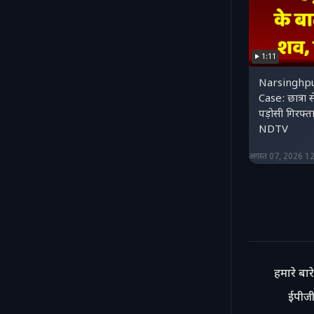
1:11
Narsinghp
Case: छात्रा से
पड़ोसी गिरफ
NDTV
अगस्त 07, 2026 1
हमारे बारे 
ईपीजी