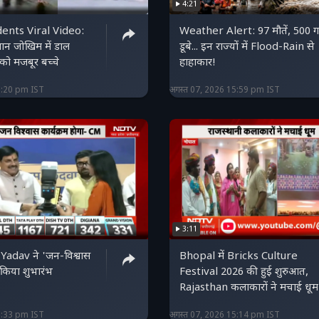
4:21
ents Viral Video:
Weather Alert: 97 मौतें, 500 ग
ान जोखिम में डाल
डूबे... इन राज्यों में Flood-Rain से
को मजबूर बच्चे
हाहाकार!
6:20 pm IST
अगस्त 07, 2026 15:59 pm IST
3:11
dav ने 'जन-विश्वास
Bhopal में Bricks Culture
किया शुभारंभ
Festival 2026 की हुई शुरुआत,
Rajasthan कलाकारों ने मचाई धूम
5:33 pm IST
अगस्त 07, 2026 15:14 pm IST