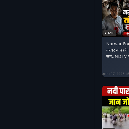
12:10
Narwar For
नरवर कचहरी स
सच...NDTV क
अगस्त 07, 2026 1