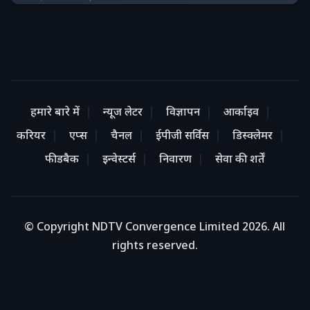
हमारे बारे में
न्यूज लेटर
विज्ञापन
आर्काइव
करियर
एप्स
चैनल
ईपीजी सर्विस
डिस्क्लेमर
फीडबैक
इन्वेस्टर्स
निवारण
सेवा की शर्तें
© Copyright NDTV Convergence Limited 2026. All
rights reserved.