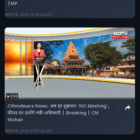
|MP
अगस्त 08, 2026 10:40 am IST
2:54
Chhindwara News: अब हर शुक्रवार 'NO Meeting',
फील्ड पर उतरेंगे मंत्री-अधिकारी | Breaking | CM
Mohan
अगस्त 08, 2026 07:50 am IST