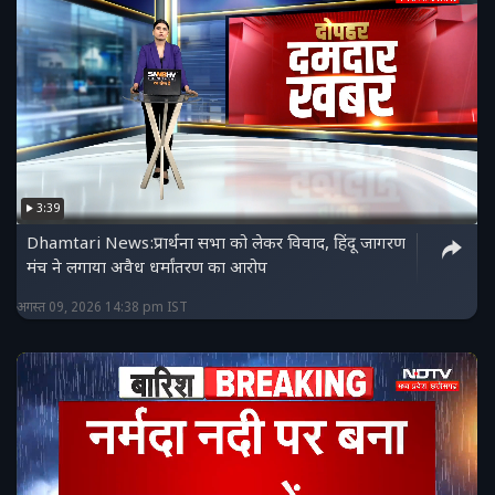
3:39
Dhamtari News:प्रार्थना सभा को लेकर विवाद, हिंदू जागरण
मंच ने लगाया अवैध धर्मांतरण का आरोप
अगस्त 09, 2026 14:38 pm IST