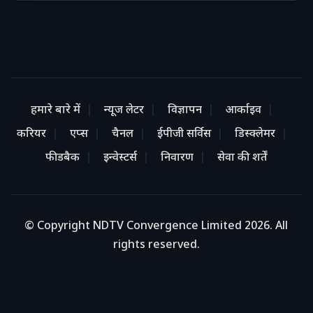
हमारे बारे में
न्यूज लेटर
विज्ञापन
आर्काइव
करियर
एप्स
चैनल
ईपीजी सर्विस
डिस्क्लेमर
फीडबैक
इन्वेस्टर्स
निवारण
सेवा की शर्तें
© Copyright NDTV Convergence Limited 2026. All
rights reserved.