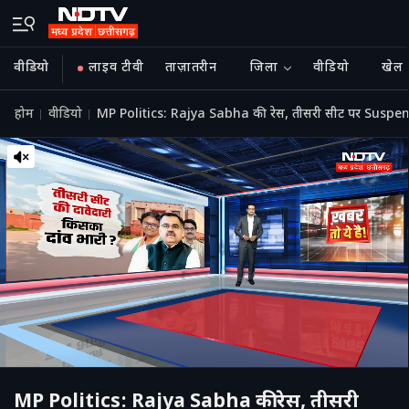
वीडियो
लाइव टीवी
ताज़ातरीन
जिला
वीडियो
खेल
होम
वीडियो
MP Politics: Rajya Sabha की रेस, तीसरी सीट पर Suspen
MP Politics: Rajya Sabha की रेस, तीसरी