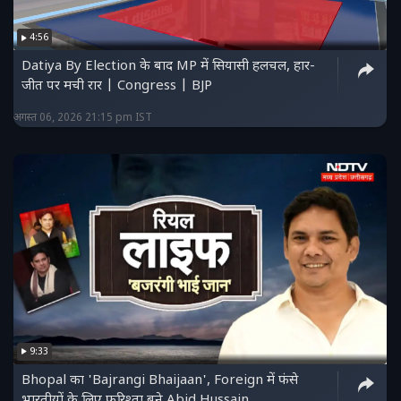
4:56
Datiya By Election के बाद MP में सियासी हलचल, हार-
जीत पर मची रार | Congress | BJP
अगस्त 06, 2026 21:15 pm IST
9:33
Bhopal का 'Bajrangi Bhaijaan', Foreign में फंसे
भारतीयों के लिए फरिश्ता बने Abid Hussain