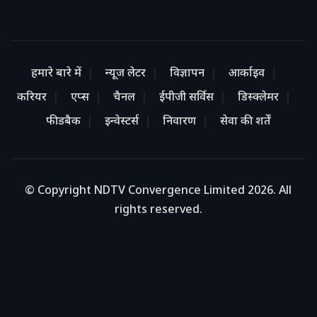
हमारे बारे में
न्यूज लेटर
विज्ञापन
आर्काइव
करियर
एप्स
चैनल
ईपीजी सर्विस
डिस्क्लेमर
फीडबैक
इन्वेस्टर्स
निवारण
सेवा की शर्तें
© Copyright NDTV Convergence Limited 2026. All
rights reserved.