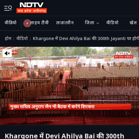
वीडियो
लाइव टीवी
ताज़ातरीन
जिला
वीडियो
खेल
होम
वीडियो
Khargone में Devi Ahilya Bai की 300th Jayanti पर ह
Khargone में Devi Ahilya Bai की 300th