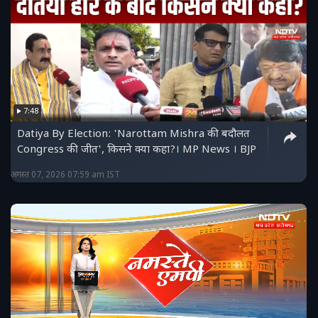
7:48
Datiya By Election: 'Narottam Mishra की बदौलत
Congress की जीत', किसने क्या कहा?। MP News । BJP
अगस्त 07, 2026 07:59 am IST