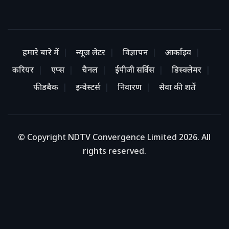
हमारे बारे में
न्यूज लेटर
विज्ञापन
आर्काइव
करियर
एप्स
चैनल
ईपीजी सर्विस
डिस्क्लेमर
फीडबैक
इन्वेस्टर्स
निवारण
सेवा की शर्तें
© Copyright NDTV Convergence Limited 2026. All
rights reserved.