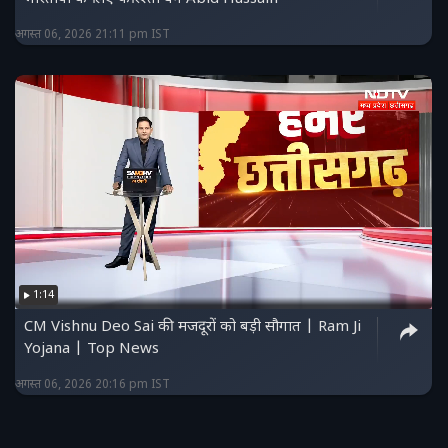
अगस्त 06, 2026 21:11 pm IST
1:14
CM Vishnu Deo Sai की मजदूरों को बड़ी सौगात | Ram Ji
Yojana | Top News
अगस्त 06, 2026 20:16 pm IST