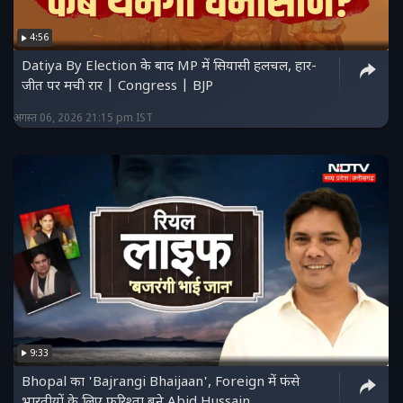
4:56
Datiya By Election के बाद MP में सियासी हलचल, हार-
जीत पर मची रार | Congress | BJP
अगस्त 06, 2026 21:15 pm IST
9:33
Bhopal का 'Bajrangi Bhaijaan', Foreign में फंसे
भारतीयों के लिए फरिश्ता बने Abid Hussain