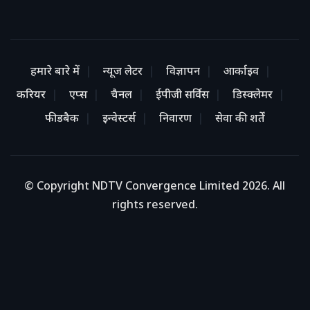
हमारे बारे में
न्यूज लेटर
विज्ञापन
आर्काइव
करियर
एप्स
चैनल
ईपीजी सर्विस
डिस्क्लेमर
फीडबैक
इन्वेस्टर्स
निवारण
सेवा की शर्तें
© Copyright NDTV Convergence Limited 2026. All
rights reserved.