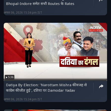
Bhopal-Indore समेत सभी Routes के Rates
अगस्त 06, 2026 15:34 pm IST
5:36
Datiya By Election: 'Narottam Mishra की वजह से
कांग्रेस की जीत हुई', दतिया पर Damodar Yadav
अगस्त 06, 2026 15:34 pm IST