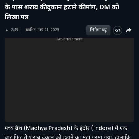
के पास शराब की दुकान हटाने की मांग, DM को
लिखा पत्र
सिनेमा व्‍यू
2:49
प्रकाशित: मार्च 21, 2025
Advertisement
मध्य प्रदेश (Madhya Pradesh) के इंदौर (Indore) में एक
बार फिर से शराब दुकान को हटाने का मुद्दा गरमा गया. हालांकि,