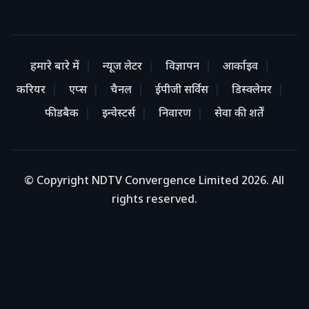
हमारे बारे में
न्यूज लेटर
विज्ञापन
आर्काइव
करियर
एप्स
चैनल
ईपीजी सर्विस
डिस्क्लेमर
फीडबैक
इन्वेस्टर्स
निवारण
सेवा की शर्तें
© Copyright NDTV Convergence Limited 2026. All
rights reserved.