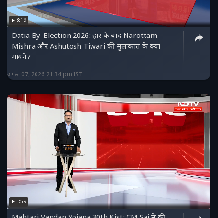
8:19
Datia By-Election 2026: हार के बाद Narottam
Mishra और Ashutosh Tiwari की मुलाकात के क्या
मायने?
अगस्त 07, 2026 21:34 pm IST
1:59
Mahtari Vandan Yojana 30th Kist: CM Sai ने की