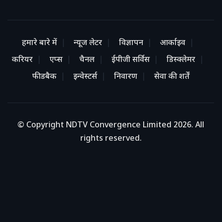
हमारे बारे में
न्यूज लेटर
विज्ञापन
आर्काइव
करियर
एप्स
चैनल
ईपीजी सर्विस
डिस्क्लेमर
फीडबैक
इन्वेस्टर्स
निवारण
सेवा की शर्तें
© Copyright NDTV Convergence Limited 2026. All
rights reserved.