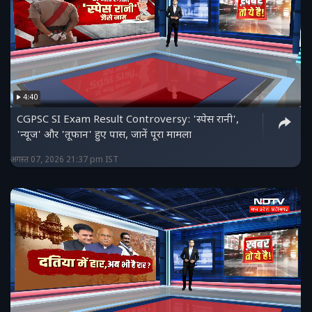
4:40
CGPSC SI Exam Result Controversy: 'स्पेस रानी',
'न्यूज' और 'तूफान' हुए पास, जानें पूरा मामला
अगस्त 07, 2026 21:37 pm IST