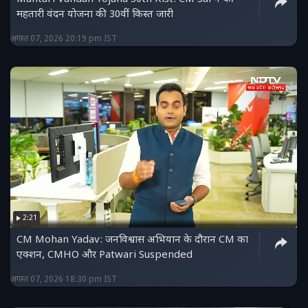
महतारी वंदन योजना की 30वीं किस्त जारी
अगस्त 07, 2026 20:19 pm IST
2:21
CM Mohan Yadav: जनविश्वास अभियान के दौरान CM का
एक्शन, CMHO और Patwari Suspended
अगस्त 07, 2026 18:30 pm IST