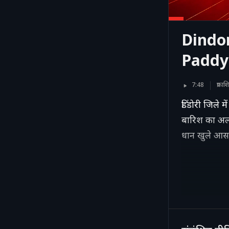
Dindor
Paddy,
7:48
प्रक
डिंडोरी जिले 
बारिश का अलर्
धान खुले आसम