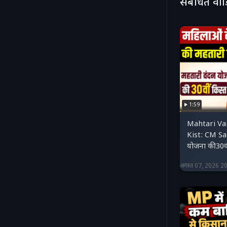
संबंधित वी
1:59
Mahtari Va
Kist: CM Sai
योजना की 30वी
अगस्त 07, 2026 2