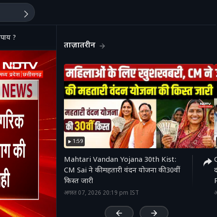
उपाय ?
ताज़ातरीन
1:59
Mahtari Vandan Yojana 30th Kist:
CM Sai ने की महतारी वंदन योजना की 30वीं
किस्त जारी
'
अगस्त 07, 2026 20:19 pm IST
अ