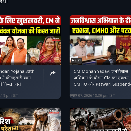
डियो
2:21
ndan Yojana 30th
CM Mohan Yadav: जनविश्वास
 ने की महतारी वंदन
अभियान के दौरान CM का एक्शन,
ं किस्त जारी
CMHO और Patwari Suspend
0:19 pm IST
अगस्त 07, 2026 18:30 pm IST