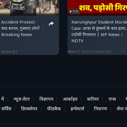
1:11
 Accident Protest:
Narsinghpur Student Murd
 बाद बवाल, गुस्साए लोगों
Case: छात्रा से दुष्कर्म के बाद हत्या,
़ी | Breaking News
पड़ोसी गिरफ्तार | MP News ।
NDTV
3:36 pm IST
अगस्त 07, 2026 12:58 pm IST
में
न्यूज लेटर
विज्ञापन
आर्काइव
करियर
एप्स
 सर्विस
डिस्क्लेमर
फीडबैक
इन्वेस्टर्स
निवारण
सेवा की