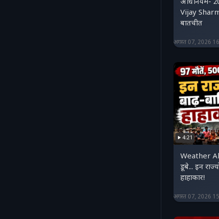
अधिनियम- 2
Vijay Sharm
बातचीत
अगस्त 07, 2026 1
4:21
Weather Aler
डूबे... इन राज्
हाहाकार!
अगस्त 07, 2026 1