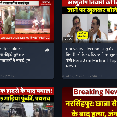
2:27
Bricks Culture
Datiya By Election: आशुतोष
6 की हुई शुरुआत,
तिवारी को टिकट दिए जाने पर खुल
ाकारों ने मचाई धूम
बोले Narottam Mishra | Top
News
5:14 pm IST
अगस्त 07, 2026 13:37 pm IST