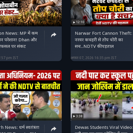
12:10
n News: MP में कम
Narwar Fort Cannon Theft:
सान परेशान! Dhan और
नरवर कचहरी से तोप चोरी का
 फसल पर संकट
सच...NDTV की पड़ताल
7:57 pm IST
अगस्त 07, 2026 16:35 pm IST
3:38
 News: धर्म स्वतंत्रता
Dewas Students Viral Video