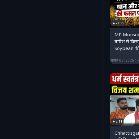
21:29
MP Monsoo
बारिश से कि
Soybean की
अगस्त 07, 2026 1
2:11
Chhattisgarh