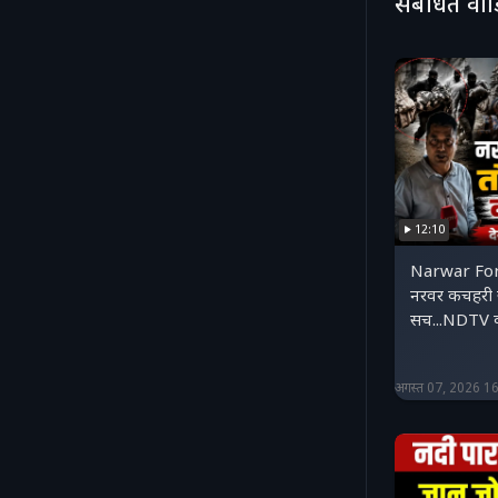
संबंधित वी
12:10
Narwar For
नरवर कचहरी स
सच...NDTV क
अगस्त 07, 2026 1