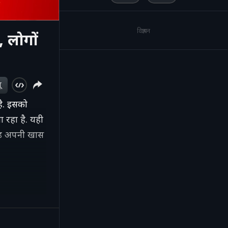
विज्ञापन
 लोगों
ू
है. इसको
 रहा है. यही
गढ़ अपनी खास