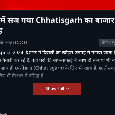
 में सज गया Chhatisgarh का बाजार,
ह
सिनेमा व्‍य
काशित: अक्टूबर 30, 2024
eial 2024: देशभर में दिवाली का त्‍यौहार उत्‍साह से मनाया जाता 
 तैयारी कर रहे हैं. वहीं घरों की साफ-सफाई के साथ ही सजाया भी जा
 के साथ ही छत्‍तीसगढ़ (Chhatisgarh) के लिए भी खास है. छत्‍तीस
ए भी देशभर में प्रसिद्ध है.
Show Full