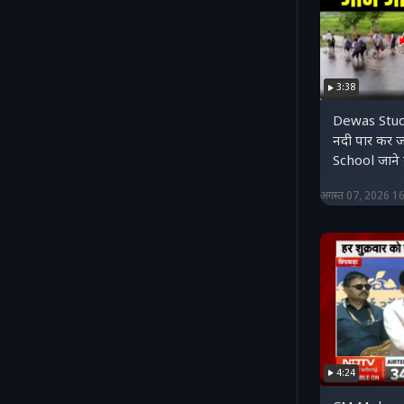
3:38
Dewas Stud
नदी पार कर ज
School जाने 
अगस्त 07, 2026 1
4:24