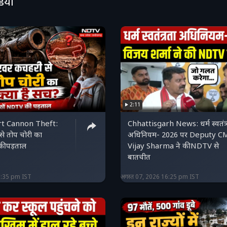
डियो
2:11
t Cannon Theft:
Chhattisgarh News: धर्म स्वतंत्
े तोप चोरी का
अधिनियम- 2026 पर Deputy C
ी पड़ताल
Vijay Sharma ने की NDTV से
बातचीत
6:35 pm IST
अगस्त 07, 2026 16:25 pm IST