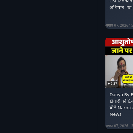
CM Mohan Ya
अभियान' का 
अगस्त 07, 2026 1
2:27
Datiya By E
तिवारी को टि
बोले Narot
News
अगस्त 07, 2026 1