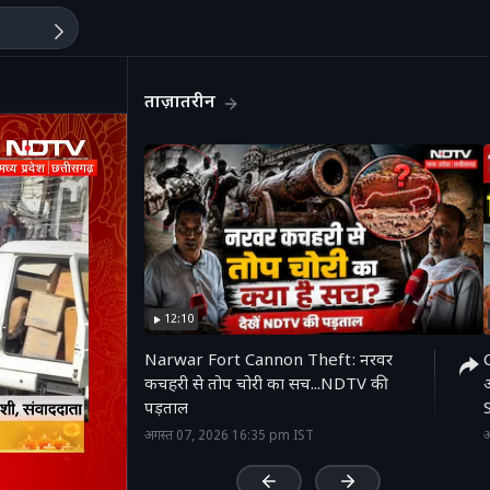
ताज़ातरीन
12:10
Narwar Fort Cannon Theft: नरवर
कचहरी से तोप चोरी का सच...NDTV की
पड़ताल
'
अगस्त 07, 2026 16:35 pm IST
अ