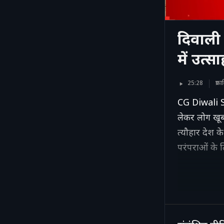
दिवाली
में उत्सा
25:28
प्र
CG Diwali Sp
लेकर लोग खूब
त्‍यौहार देश
परंपराओं के लि