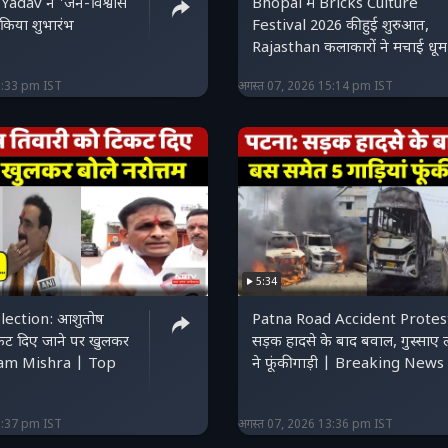
dav ने 'जन-विश्वास
Bhopal में Bricks Culture
किया शुभारंभ
Festival 2026 की हुई शुरुआत,
Rajasthan कलाकारों ने मचाई धूम
5:33 pm IST
अगस्त 07, 2026 15:14 pm IST
5:34
lection: आशुतोष
Patna Road Accident Protes
कट दिए जाने पर खुलकर
सड़क हादसे के बाद बवाल, गुस्साए ल
tam Mishra | Top
ने फूंकी गाड़ी | Breaking News
3:37 pm IST
अगस्त 07, 2026 13:36 pm IST