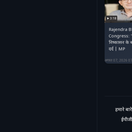
3:18
Rajendra B
Congress: 'स
निष्कासन के ब
दर्द | MP
अगस्त 07, 2026 0
हमारे बारे 
ईपीजी