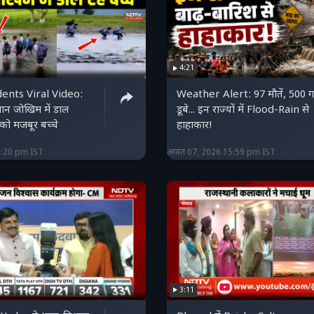
4:21
ents Viral Video:
Weather Alert: 97 मौतें, 500 ग
ान जोखिम में डाल
डूबे... इन राज्यों में Flood-Rain से
को मजबूर बच्चे
हाहाकार!
6:20 pm IST
अगस्त 07, 2026 15:59 pm IST
3:11