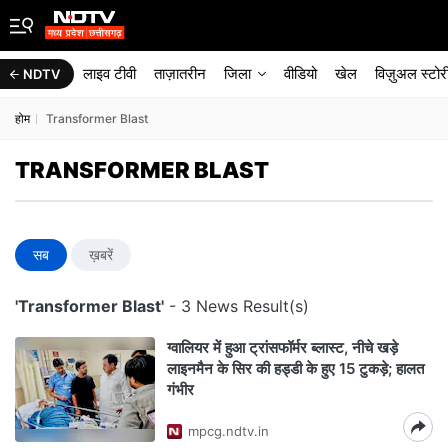
लाइव टीवी
ताज़ातरीन
जिला
वीडियो
खेल
विज़ुअल स्टोर
NDTV
होम
Transformer Blast
TRANSFORMER BLAST
सब
ख़बरें
'Transformer Blast'
- 3 News Result(s)
ग्वालियर में हुआ ट्रांसफॉर्मर ब्लास्ट, नीचे खड़े
लाइनमैन के सिर की हड्डी के हुए 15 टुकड़े; हालत
गंभीर
mpcg.ndtv.in