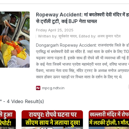
Ropeway Accident: मां बमलेश्वरी देवी मंदिर में हा
से ट्रॉली टूटी, कई BJP नेता घायल
Friday April 25, 2025
Written by: सूर्यकांत यादव, Edited by: अजय कुमार पटेल
Dongargarh Ropeway Accident: राजनांदगांव जिले के डोंगरग
प्रसिद्ध मां बम्लेश्वरी देवी का मंदिर है. जहां माता के दर्शन के लिए 11
चढ़कर जाना पड़ता है. इसके साथ ही रोपवे की भी व्यवस्था की गई ह
के कई नेता जिसमें भाजपा प्रदेश महामंत्री भरत वर्मा, वरिष्ठ भाजपा
पैकरा, भाजपा नेता दया सिंह, मंदिर ट्रस्ट के अध्यक्ष मनोज अग्रवाल 
सवार होकर ऊपर पहाड़ों पर स्थित माता के दर्शन के लिए गए थे.
mpcg.ndtv.in
'
- 4 Video Result(s)