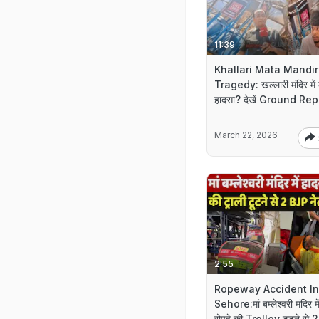
11:39
Khallari Mata Mandir
Tragedy: खल्लारी मंदिर में 
हादसा? देखें Ground Rep
March 22, 2026
2:55
Ropeway Accident In
Sehore:मां बम्लेश्वरी मंदिर मे
रोपवे की Trolley टूटने से