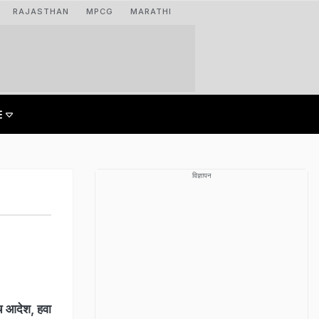
RAJASTHAN
MPCG
MARATHI
विज्ञापन
ंच आदेश, हवा