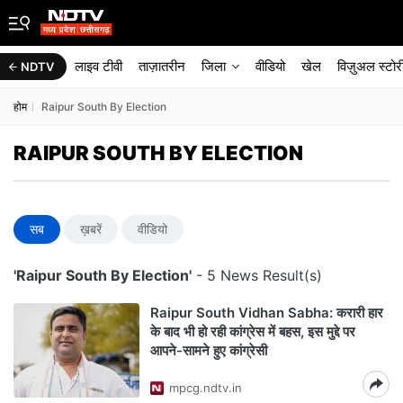
लाइव टीवी
ताज़ातरीन
जिला
वीडियो
खेल
विज़ुअल स्टोर
NDTV
होम
Raipur South By Election
RAIPUR SOUTH BY ELECTION
सब
ख़बरें
वीडियो
'Raipur South By Election'
- 5 News Result(s)
Raipur South Vidhan Sabha: करारी हार
के बाद भी हो रही कांग्रेस में बहस, इस मुद्दे पर
आपने-सामने हुए कांग्रेसी
mpcg.ndtv.in