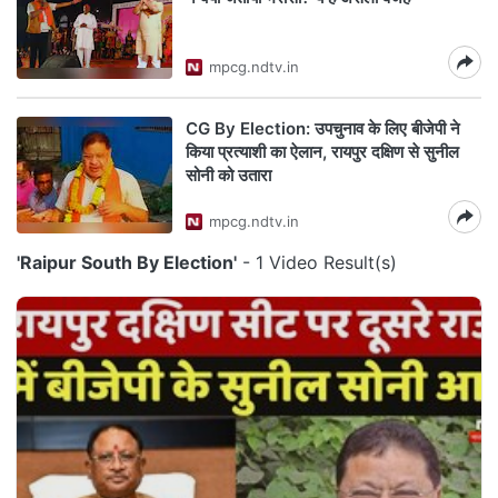
mpcg.ndtv.in
CG By Election: उपचुनाव के लिए बीजेपी ने
किया प्रत्याशी का ऐलान, रायपुर दक्षिण से सुनील
सोनी को उतारा
mpcg.ndtv.in
'Raipur South By Election'
- 1 Video Result(s)