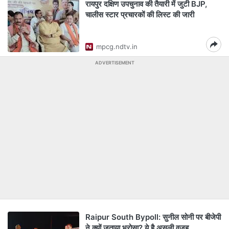
रायपुर दक्षिण उपचुनाव की तैयारी में जुटी BJP,
चालीस स्टार प्रचारकों की लिस्ट की जारी
mpcg.ndtv.in
ADVERTISEMENT
Raipur South Bypoll: सुनील सोनी पर बीजेपी
ने क्यों जताया भरोसा? ये है असली वजह