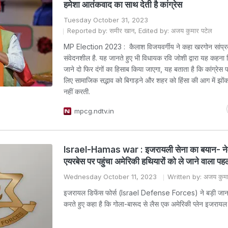
हमेशा आतंकवाद का साथ देती है कांग्रेस
Tuesday October 31, 2023
Reported by: समीर खान, Edited by: अजय कुमार पटेल
MP Election 2023 : कैलाश विजयवर्गीय ने कहा खरगोन सांप्रदा
संवेदनशील है. यह जानते हुए भी विधायक रवि जोशी द्वारा यह कहन
जाने दो फिर दंगों का हिसाब किया जाएगा, यह बताता है कि कांग्रेस पार
लिए सामाजिक सद्भाव को बिगाड़ने और शहर को हिंसा की आग में झोंक
नहीं करती.
mpcg.ndtv.in
Israel-Hamas war : इजरायली सेना का बयान- ने
एयरबेस पर पहुंचा अमेरिकी हथियारों को ले जाने वाला प
Wednesday October 11, 2023
Written by: अजय कुमा
इजरायल डिफेंस फोर्स (Israel Defense Forces) ने बड़ी जान
करते हुए कहा है कि गोला-बारूद से लैस एक अमेरिकी प्लेन इजरायल प