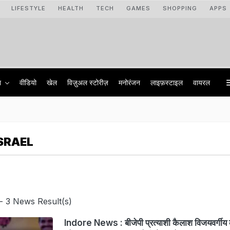
LIFESTYLE
HEALTH
TECH
GAMES
SHOPPING
APPS
ा
वीडियो
खेल
विज़ुअल स्टोरीज़
मनोरंजन
लाइफ़स्टाइल
वायरल
SRAEL
- 3 News Result(s)
Indore News : बीजेपी प्रत्याशी कैलाश विजयवर्गीय