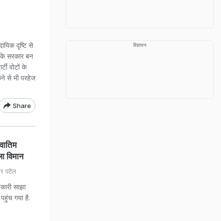
यिक दृष्टि से
विज्ञापन
ा कि सरकार बन
्टी वोटों के
ने से भी परहेज
Share
वातिम
हला विमान
र पटेल
कारी साझा
हुंच गया है.