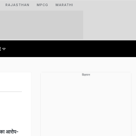
RAJASTHAN
MPCG
MARATHI
विज्ञापन
 का आरोप-