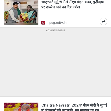
राष्ट्रपति मुर्मू से मिले सीएम मोहन यादव, गुड़ीपड़वा
पर उज्जैन आने का दिया न्योता
mpcg.ndtv.in
ADVERTISEMENT
Chaitra Navratri 2024: पीएम मोदी ने सुनाई
मां शैलपुत्री की यह स्तुति, नव संवत्सर पर इन