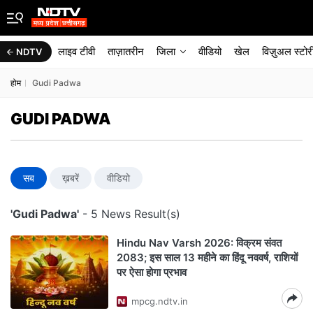
लाइव टीवी
ताज़ातरीन
जिला
वीडियो
खेल
विज़ुअल स्टोर
NDTV
होम
Gudi Padwa
GUDI PADWA
सब
ख़बरें
वीडियो
'Gudi Padwa'
- 5 News Result(s)
Hindu Nav Varsh 2026: विक्रम संवत
2083; इस साल 13 महीने का हिंदू नववर्ष, राशियों
पर ऐसा होगा प्रभाव
mpcg.ndtv.in