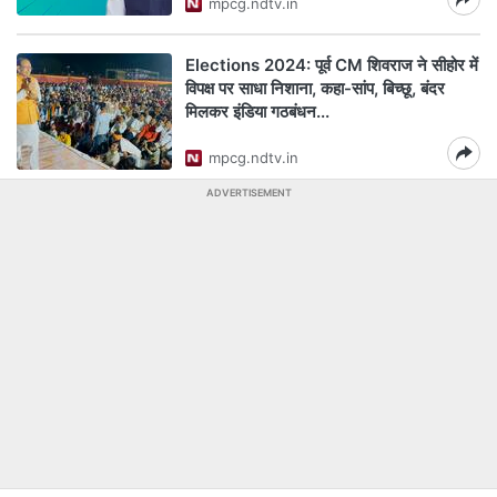
mpcg.ndtv.in
Elections 2024: पूर्व CM शिवराज ने सीहोर में
विपक्ष पर साधा निशाना, कहा-सांप, बिच्छू, बंदर
मिलकर इंडिया गठबंधन...
mpcg.ndtv.in
ADVERTISEMENT