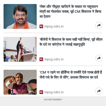
गोबर और गौमूत्र खरीदने के सवाल पर पशुपालन
मंत्री का गोलमोल जवाब, पूर्व CM शिवराज ने किया
था ऐलान
mpcg.ndtv.in
'बीजेपी ने शिवराज के साथ सही नहीं किया', पूर्व सीएम
के दर्द पर कांग्रेस ने जताई सहानुभूति
mpcg.ndtv.in
'CM न रहने पर होर्डिंग्स से तस्वीरें ऐसे गायब होती हैं
जैसे गधे के सिर से सींग', छलका शिवराज का दर्द
mpcg.ndtv.in
ADVERTISEMENT