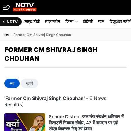
लाइव टीवी
ताज़ातरीन
जिला
वीडियो
खेल
विज़ुअल स्टोर
NDTV
होम
Former Cm Shivraj Singh Chouhan
FORMER CM SHIVRAJ SINGH
CHOUHAN
सब
ख़बरें
'Former Cm Shivraj Singh Chouhan'
- 6 News
Result(s)
Sehore District:जल गंगा संवर्धन अभियान में
फिसड्डी निकला सीहोर, 47 वें पायदान पर पूर्व
सीएम शिवराज सिंह का जिला