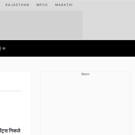
RAJASTHAN
MPCG
MARATHI
विज्ञापन
मेंट्स निकले