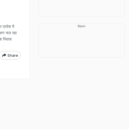
्रदेश में
विज्ञापन
क्षण चल रहा
 के निवास
Share