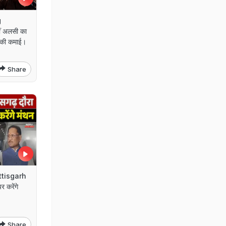
g
ं अलसी का
ं की कमाई।
Share
ttisgarh
 करेंगे
Share