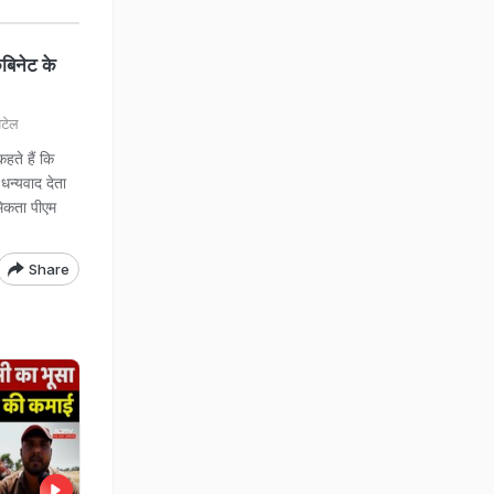
ैबिनेट के
टेल
ते हैं कि
 धन्यवाद देता
थमिकता पीएम
Share