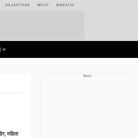
RAJASTHAN
MPCG
MARATHI
विज्ञापन
ेर, महिला