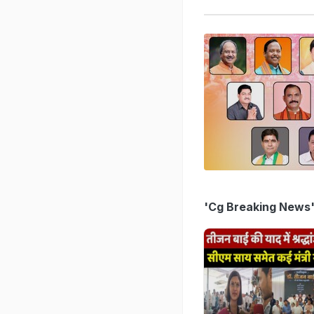
'Cg Breaking News