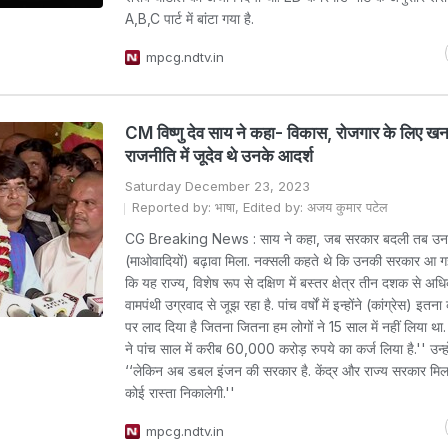
A,B,C पार्ट में बांटा गया है.
mpcg.ndtv.in
CM विष्णु देव साय ने कहा- विकास, रोजगार के लिए ख
राजनीति में जूदेव थे उनके आदर्श
Saturday December 23, 2023
Reported by: भाषा, Edited by: अजय कुमार पटेल
CG Breaking News : साय ने कहा, जब सरकार बदली तब उ
(माओवादियों) बढ़ावा मिला. नक्सली कहते थे कि उनकी सरकार आ गई ह
कि यह राज्य, विशेष रूप से दक्षिण में बस्तर क्षेत्र तीन दशक से अ
वामपंथी उग्रवाद से जूझ रहा है. पांच वर्षों में इन्होंने (कांग्रेस) इतना
पर लाद दिया है जितना जितना हम लोगों ने 15 साल में नहीं लिया थ
ने पांच साल में करीब 60,000 करोड़ रुपये का कर्ज लिया है.'' उन्हो
‘‘लेकिन अब डबल इंजन की सरकार है. केंद्र और राज्य सरकार मि
कोई रास्ता निकालेगी.''
mpcg.ndtv.in