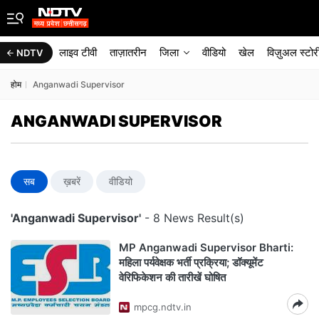
लाइव टीवी
ताज़ातरीन
जिला
वीडियो
खेल
विज़ुअल स्टोर
NDTV
होम
Anganwadi Supervisor
ANGANWADI SUPERVISOR
सब
ख़बरें
वीडियो
'Anganwadi Supervisor'
- 8 News Result(s)
MP Anganwadi Supervisor Bharti:
महिला पर्यवेक्षक भर्ती प्रक्रिया; डॉक्यूमेंट
वेरिफिकेशन की तारीखें घोषित
mpcg.ndtv.in