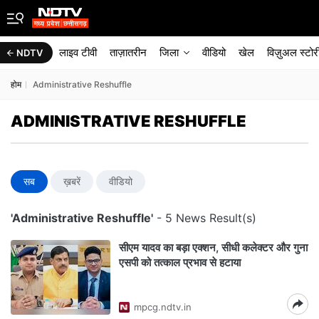
लाइव टीवी
ताज़ातरीन
जिला
वीडियो
खेल
विज़ुअल स्टोर
NDTV
होम
Administrative Reshuffle
ADMINISTRATIVE RESHUFFLE
सब
ख़बरें
वीडियो
'Administrative Reshuffle'
- 5 News Result(s)
सीएम यादव का बड़ा एक्शन, सीधी कलेक्टर और गुना
एसपी को तत्काल प्रभाव से हटाया
mpcg.ndtv.in