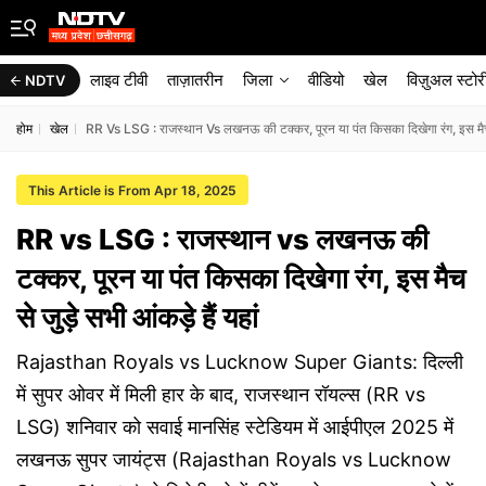
लाइव टीवी
ताज़ातरीन
जिला
वीडियो
खेल
विज़ुअल स्टोर
NDTV
होम
खेल
RR Vs LSG : राजस्थान Vs लखनऊ की टक्कर, पूरन या पंत किसका दिखेगा रंग, इस मैच से
This Article is From Apr 18, 2025
RR vs LSG : राजस्थान vs लखनऊ की
टक्कर, पूरन या पंत किसका दिखेगा रंग, इस मैच
से जुड़े सभी आंकड़े हैं यहां
Rajasthan Royals vs Lucknow Super Giants: दिल्ली
में सुपर ओवर में मिली हार के बाद, राजस्थान रॉयल्स (RR vs
LSG) शनिवार को सवाई मानसिंह स्टेडियम में आईपीएल 2025 में
लखनऊ सुपर जायंट्स (Rajasthan Royals vs Lucknow