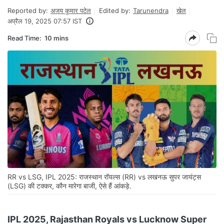
Reported by:
अजय कुमार पटेल
Edited by:
Tarunendra
खेल
अप्रैल 19, 2025 07:57 IST
Read Time:
10 mins
RR vs LSG, IPL 2025: राजस्थान रॉयल्स (RR) vs लखनऊ सुपर जायंट्स
(LSG) की टक्कर, कौन मारेगा बाजी, ऐसे हैं आंकड़े.
IPL 2025, Rajasthan Royals vs Lucknow Super