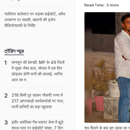
Read Time:
3 mins
ग्वालियर कलेक्टर पर भड़का हाईकोर्ट, अवैध
उत्खनन पर सख्ती; खदानों की ड्रोन
वीडियोग्राफी के निर्देश
ट्रेंडिंग न्यूज़
मानसून की बेरुखी: MP के 49 जिलों
में सूखा जैसा हाल, भोपाल में एक दिन
छोड़कर होगी पानी की सप्लाई; जानिए
आज का म
216 किमी दूर रहकर नौकरी! पन्ना में
217 आंगनबाड़ी कार्यकर्ताओं पर गाज;
फर्जी हाजिरी का बड़ा खुलासा
इंदौर अवंतिका गैस ब्लास्ट केस में झूठे
शव मिलने के बाद मृत युवक का भ
शपथ पत्र पर हाईकोर्ट सख्त, 7 दिन