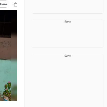
hare
विज्ञापन
विज्ञापन