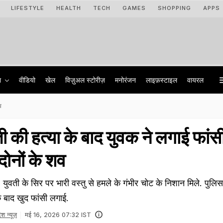
LIFESTYLE
HEALTH
TECH
GAMES
SHOPPING
APPS
ा
वीडियो
खेल
विज़ुअल स्टोरीज़
मनोरंजन
लाइफ़स्टाइल
वायरल
व
ती की हत्या के बाद युवक ने लगाई फांस
 दोनों के शव
ी के सिर पर भारी वस्तु से हमले के गंभीर चोट के निशान मिले. पुलि
के बाद खुद फांसी लगाई.
ेश न्यूज़
मई 16, 2026 07:32 IST