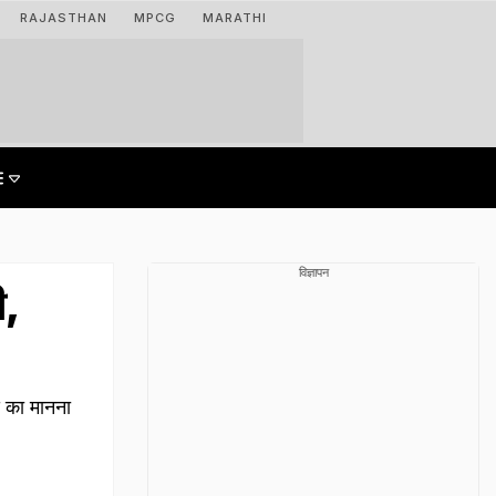
RAJASTHAN
MPCG
MARATHI
विज्ञापन
ी,
स का मानना