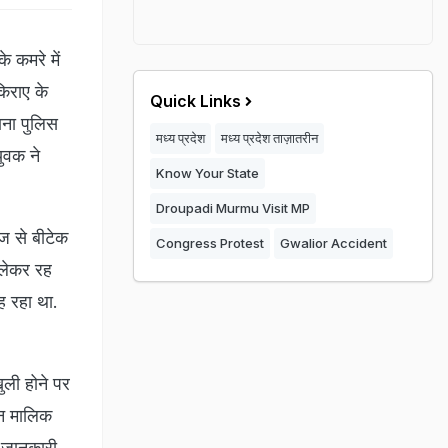
 कमरे में
िराए के
Quick Links
ाना पुलिस
मध्य प्रदेश
मध्य प्रदेश ताज़ातरीन
ुवक ने
Know Your State
Droupadi Murmu Visit MP
ेज से बीटेक
Congress Protest
Gwalior Accident
 लेकर रह
ह रहा था.
ुली होने पर
ान मालिक
ी जानकारी