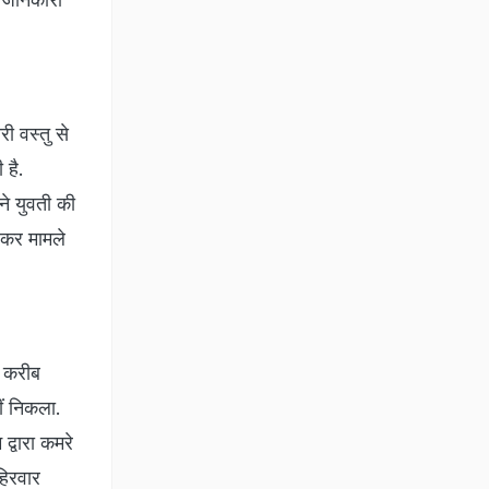
ी वस्तु से
 है.
ने युवती की
 कर मामले
त करीब
ं निकला.
्वारा कमरे
हिरवार