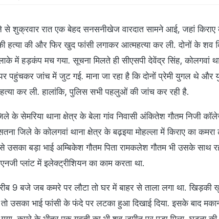
ले से शुक्रवार रात एक बेहद सनसनीखेज वारदात सामने आई, जहां किराए के
की हत्या की और फिर खुद फांसी लगाकर आत्महत्या कर ली. दोनों के शव क
ाके में हड़कंप मच गया. सूचना मिलते ही सीएसपी देवेंद्र सिंह, कोलगवां थ
हुंचकर जांच में जुट गई. माना जा रहा है कि दोनों प्रेमी युगल थे और य
महत्या कर ली. हालांकि, पुलिस सभी पहलुओं की जांच कर रही है.
ले के सेमरिया थाना क्षेत्र के बेला गांव निवासी अंकितेश गौतम निजी कॉल
सतना जिले के कोलगवां थाना क्षेत्र के बढ़इया मोहल्ला में किराए का कमरा
 से उसका बड़ा भाई अम्बिकेश गौतम पिता रामकलेश गौतम भी उसके साथ र
एनजी प्लांट में इलेक्ट्रीशियन का काम करता था.
रीब 9 बजे जब कमरे पर लौटा तो घर में बाहर से ताला लगा था. खिड़की ख
 तो उसका भाई फांसी के फंदे पर लटका हुआ दिखाई दिया. इसके बाद मक
 गया. कमरे के भीतर एक युवती का भी शव जमीन पर पड़ा मिला. घटना क