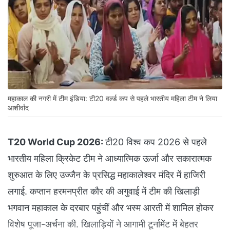
महाकाल की नगरी में टीम इंडिया: टी20 वर्ल्ड कप से पहले भारतीय महिला टीम ने लिया
आशीर्वाद
T20 World Cup 2026:
टी20 विश्व कप 2026 से पहले
भारतीय महिला क्रिकेट टीम ने आध्यात्मिक ऊर्जा और सकारात्मक
शुरुआत के लिए उज्जैन के प्रसिद्ध महाकालेश्वर मंदिर में हाजिरी
लगाई. कप्तान हरमनप्रीत कौर की अगुवाई में टीम की खिलाड़ी
भगवान महाकाल के दरबार पहुंचीं और भस्म आरती में शामिल होकर
विशेष पूजा-अर्चना की. खिलाड़ियों ने आगामी टूर्नामेंट में बेहतर