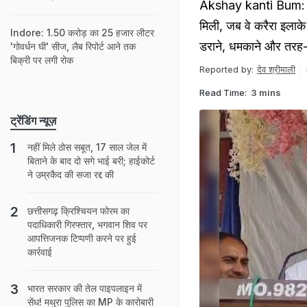
Akshay kanti Bum: ग्वा
मिली, जब वे करैरा इलाके म
Indore: 1.50 करोड़ का 25 हजार लीटर
डराने, धमकाने और तरह-त
'गोवर्धन घी' सीज, लैब रिपोर्ट आने तक
बिक्री पर लगी रोक
Reported by:
देव श्रीमाली
Read Time:
3 mins
ट्रेंडिंग न्यूज़
नहीं मिले ठोस सबूत, 17 साल जेल में
बिताने के बाद दो सगे भाई बरी; हाईकोर्ट
ने उम्रकैद की सजा रद्द की
छत्तीसगढ़ क्रिश्चियन फोरम का
पदाधिकारी गिरफ्तार, भगवान शिव पर
आपत्तिजनक टिप्पणी करने पर हुई
कार्रवाई
भारत सरकार की तेल पाइपलाइन में
सेंध! मथुरा पुलिस का MP के कारोबारी