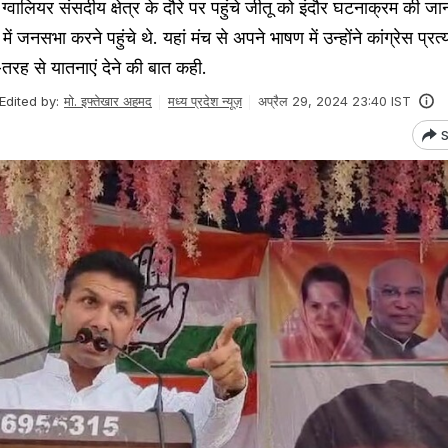
लियर संसदीय क्षेत्र के दौरे पर पहुंचे जीतू को इंदौर घटनाक्रम की ज
ें जनसभा करने पहुंचे थे. यहां मंच से अपने भाषण में उन्होंने कांग्रेस प्रत
रह से यातनाएं देने की बात कही.
Edited by:
मो. इफ्तेखार अहमद
मध्य प्रदेश न्यूज़
अप्रैल 29, 2024 23:40 IST
S