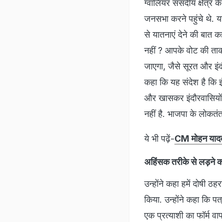
ग्वालियर संसदीय क्षेत्र 
जनसभा करने पहुंचे थे. यह
से यातनाएं देने की बात 
नहीं ? आपके वोट की ताकत
जाएगा, जैसे सूरत और इंद
कहा कि यह संदेश है कि इंद
और खासकर इंदौरवासियों स
नहीं है. भाजपा के लोकत
ये भी पढ़ें-
CM मोहन यादव ने
अहिंसक तरीके से लड़ने 
उन्होंने कहा हमें दोषी 
किया. उन्होंने कहा कि 
एक प्रत्याशी का फॉर्म वा