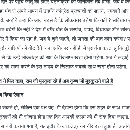
के दौरे पर पहुंचे जीतू को इंदौर घटनाक्रम की जानकारी तब मिली, जब वे करै
ां मंच से अपने भाषण में उन्होंने कांग्रेस प्रत्याशी को डराने, धमकाने 
कही. उन्होंने कहा कि आज बहस है कि लोकतंत्र बचेगा कि नहीं ? संविधान 
 बचेगी कि नहीं ? देश में बगैर वोट के सरपंच, पार्षद, विधायक और सांस
ौर में किया जा रहा है. जब ये चुने जाएंगे, तो जनता की बात कौन करेगा? प
ौर वासियों को वोट देने का अधिकार नहीं है. मैं प्रार्थना करता हूं कि पूरे
े कि उन्हें लोकतंत्र की रक्षा के खिलाफ खड़ा होना पड़ेगा. अब ये लड़ाई क
ंत्र को खत्म करने के इस तांडव के खिलाफ सबको साथ खड़ा होना पड़ेगा.
 फिर कहा, राम जी मुस्कुरा रहे हैं अब कृष्ण जी मुस्कुराने वाले हैं
का किया ऐलान
ठहरा सकते हो, लेकिन एक पक्ष यह भी देखना होगा कि इस शहर के साथ भाजप
पत्रकारों को भी सोचना होगा एक दिन आपकी कलम को भी रोक दिया जाएगा
पस नहीं कराया गया है, यह इंदौर के लोकतंत्र का चीर हरण हुआ है. उन्होंने