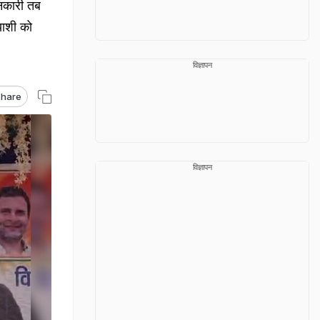
ानकारी तब
्याशी को
विज्ञापन
hare
विज्ञापन