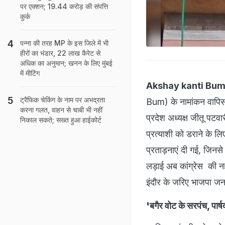
पर एक्शन; 19.44 करोड़ की संपत्ति
कुर्क
पन्ना की तरह MP के इस जिले में भी
हीरों का भंडार, 22 लाख कैरेट से
अधिक का अनुमान; खनन के लिए मुंबई
में मीटिंग
Akshay kanti Bum
ट्रैफिक चेकिंग के नाम पर अभद्रता
Bum) के नामांकन वापिस
करना गलत, वाहन से चाबी भी नहीं
प्रदेश अध्यक्ष जीतू पट
निकाल सकते; सख्त हुआ हाईकोर्ट
प्रत्याशी को डराने के ल
प्रताड़नाएं दी गई, जिनसे
लड़ाई अब कांग्रेस की नही
इंदौर के जरिए भाजपा जनत
'बगैर वोट के सरपंच, पार