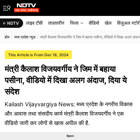
लाइव टीवी
ताज़ातरीन
जिला
वीडियो
खेल
विज़ुअल स्टोर
NDTV
होम
मध्य प्रदेश न्यूज़
मंत्री कैलाश विजयवर्गीय ने जिम में बहाया पसीना, वीडियो में दिखा अलग अंदाज
This Article is From Dec 18, 2024
मंत्री कैलाश विजयवर्गीय ने जिम में बहाया
पसीना, वीडियो में दिखा अलग अंदाज, दिया ये
संदेश
Kailash Vijayvargiya News: मध्य प्रदेश के नगरीय विकास
और आवास तथा संसदीय कार्य मंत्री कैलाश विजयवर्गीय ने एक
वीडियो जारी कर लोगों से खास अपील की है.
विज्ञापन