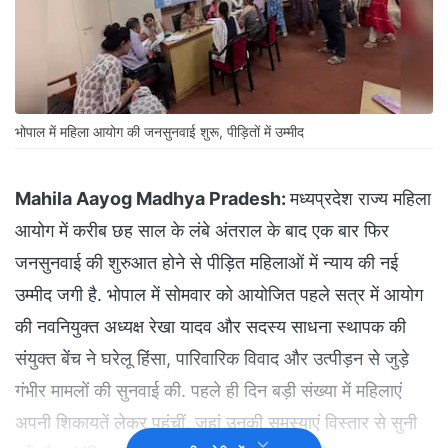
भोपाल में महिला आयोग की जनसुनवाई शुरू, पीड़ितों में उम्मीद
Mahila Aayog Madhya Pradesh:
मध्यप्रदेश राज्य महिला
आयोग में करीब छह साल के लंबे अंतराल के बाद एक बार फिर
जनसुनवाई की शुरुआत होने से पीड़ित महिलाओं में न्याय की नई
उम्मीद जगी है. भोपाल में सोमवार को आयोजित पहले सत्र में आयोग
की नवनियुक्त अध्यक्ष रेखा यादव और सदस्य साधना स्थापक की
संयुक्त बेंच ने घरेलू हिंसा, पारिवारिक विवाद और उत्पीड़न से जुड़े
गंभीर मामलों की सुनवाई की. पहले ही दिन बड़ी संख्या में महिलाएं
अपनी शिकायतें लेकर पहुंचीं, जहां उनकी समस्याएं विस्तार से सुनी