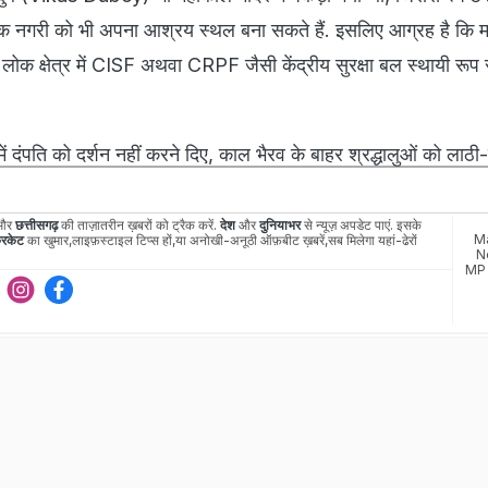
िक नगरी को भी अपना आश्रय स्थल बना सकते हैं. इसलिए आग्रह है कि 
लोक क्षेत्र में CISF अथवा CRPF जैसी केंद्रीय सुरक्षा बल स्थायी रूप 
ें दंपति को दर्शन नहीं करने दिए, काल भैरव के बाहर श्रद्धालुओं को लाठी-ड
और
छत्तीसगढ़
की ताज़ातरीन ख़बरों को ट्रैक करें.
देश
और
दुनियाभर
से न्यूज़ अपडेट पाएं. इसके
Ma
रिकेट
का खुमार,लाइफ़स्टाइल टिप्स हों,या अनोखी-अनूठी ऑफ़बीट ख़बरें,सब मिलेगा यहां-ढेरों
N
MP 