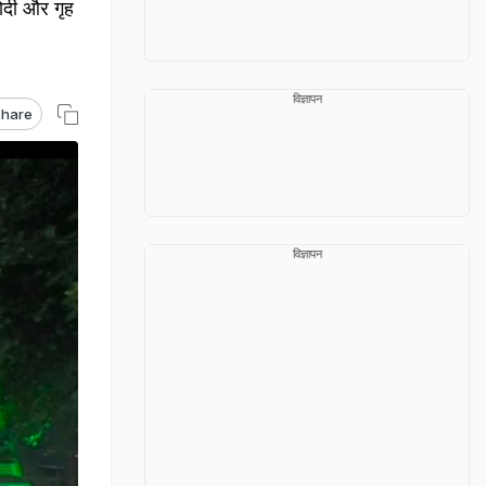
मोदी और गृह
विज्ञापन
hare
विज्ञापन