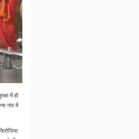
षा में हो
 गांव में
 फिरोजिया