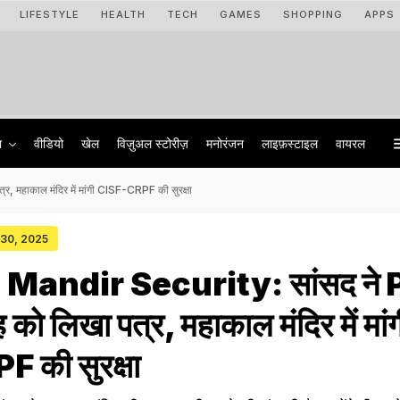
LIFESTYLE
HEALTH
TECH
GAMES
SHOPPING
APPS
ा
वीडियो
खेल
विज़ुअल स्टोरीज़
मनोरंजन
लाइफ़स्टाइल
वायरल
महाकाल मंदिर में मांगी CISF-CRPF की सुरक्षा
 30, 2025
Mandir Security: सांसद ने
को लिखा पत्र, महाकाल मंदिर में मां
की सुरक्षा