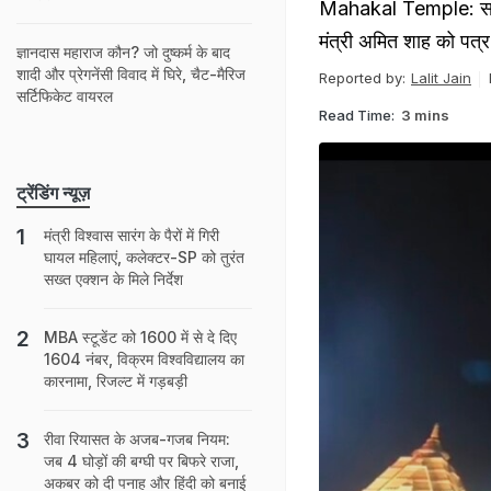
Mahakal Temple: सांसद न
मंत्री अमित शाह को पत्र
ज्ञानदास महाराज कौन? जो दुष्‍कर्म के बाद
शादी और प्रेगनेंसी विवाद में घिरे, चैट-मैरिज
Reported by:
Lalit Jain
सर्टिफिकेट वायरल
Read Time:
3 mins
ट्रेंडिंग न्यूज़
मंत्री विश्वास सारंग के पैरों में गिरी
घायल महिलाएं, कलेक्टर-SP को तुरंत
सख्त एक्शन के मिले निर्देश
MBA स्‍टूडेंट को 1600 में से दे दिए
1604 नंबर, विक्रम विश्वविद्यालय का
कारनामा, रिजल्‍ट में गड़बड़ी
रीवा रियासत के अजब-गजब नियम:
जब 4 घोड़ों की बग्घी पर बिफरे राजा,
अकबर को दी पनाह और हिंदी को बनाई