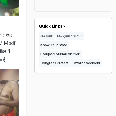
Quick Links
कालेश्वर
मध्य प्रदेश
मध्य प्रदेश ताज़ातरीन
 (PM Modi)
Know Your State
दिर में
Droupadi Murmu Visit MP
 है.
Congress Protest
Gwalior Accident