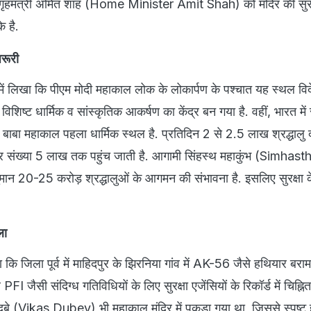
 गृहमंत्री अमित शाह (Home Minister Amit Shah) को मंदिर की सुरक्
 है.
रूरी
में लिखा कि पीएम मोदी महाकाल लोक के लोकार्पण के पश्चात यह स्थल विद
 विशिष्ट धार्मिक व सांस्कृतिक आकर्षण का केंद्र बन गया है. वहीं, भारत में
ें बाबा महाकाल पहला धार्मिक स्थल है. प्रतिदिन 2 से 2.5 लाख श्रद्धालु द
वों पर संख्या 5 लाख तक पहुंच जाती है. आगामी सिंहस्थ महाकुंभ (Simha
 20-25 करोड़ श्रद्धालुओं के आगमन की संभावना है. इसलिए सुरक्षा क
ला
 कि जिला पूर्व में माहिदपुर के झिरनिया गांव में AK-56 जैसे हथियार बराम
FI जैसी संदिग्ध गतिविधियों के लिए सुरक्षा एजेंसियों के रिकॉर्ड में चिह्नित
ुबे (Vikas Dubey) भी महाकाल मंदिर में पकड़ा गया था, जिससे स्पष्ट ह