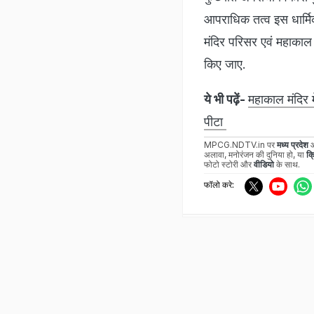
आपराधिक तत्व इस धार्म
मंदिर परिसर एवं महाकाल 
किए जाए.
ये भी पढ़ें-
महाकाल मंदिर म
पीटा
MPCG.NDTV.in पर
मध्य प्रदेश
अलावा, मनोरंजन की दुनिया हो, या
क्
फोटो स्टोरी और
वीडियो
के साथ.
फॉलो करे: