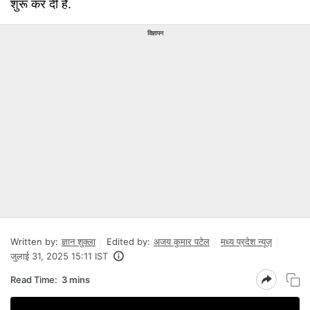
शुरू कर दी है.
विज्ञापन
Written by:
ज्ञान शुक्ला
Edited by:
अजय कुमार पटेल
मध्य प्रदेश न्यूज़
जुलाई 31, 2025 15:11 IST
Read Time:
3 mins