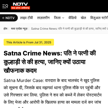
लाइव टीवी
ताज़ातरीन
जिला
वीडियो
खेल
विज़ुअल स्टोर
NDTV
होम
मध्य प्रदेश न्यूज़
Satna Crime News: पति ने पत्नी की कुल्हाड़ी से की हत्या, जानिए क्य
This Article is From Jul 31, 2025
Satna Crime News: पति ने पत्नी की
कुल्हाड़ी से की हत्या, जानिए क्यों उठाया
खौफनाक कदम
Satna Murder Case: वारदात के बाद भालचंद ने खुद पुलिस
को सूचना दी, जिसके बाद मझगवां थाना पुलिस मौके पर पहुंची और
उसे गिरफ्तार कर लिया. पुलिस ने शव को कब्जे में लेकर पोस्टमार्टम
के लिए भेजा और आरोपी के खिलाफ हत्या का मामला दर्ज कर जांच