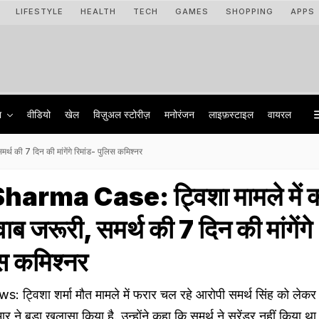
LIFESTYLE
HEALTH
TECH
GAMES
SHOPPING
APPS
ा
वीडियो
खेल
विज़ुअल स्टोरीज़
मनोरंजन
लाइफ़स्टाइल
वायरल
 की 7 दिन की मांगेंगे रिमांड- पुलिस कमिश्नर
arma Case: ट्विशा मामले में 
ाब जरूरी, समर्थ की 7 दिन की मांगेंगे
िस कमिश्नर
्विशा शर्मा मौत मामले में फरार चल रहे आरोपी समर्थ सिंह को लेकर
 ने बड़ा खुलासा किया है. उन्होंने कहा कि समर्थ ने सरेंडर नहीं किया था