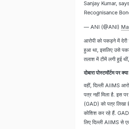
Sanjay Kumar, says,
Recognisance Bond
— ANI (@ANI)
Ma
आरोपी को पकड़ने में देर
हुआ था, इसलिए उसे पकड
तलाश में टीमें लगी हुई थीं
दोबारा पोस्टमॉर्टम पर क्य
वहीं, दिल्ली AIIMS आरोप 
पत्र नहीं मिला है. इस पर
(GAD) को पत्र लिखा है
कोशिश कर रहे हैं. GAD भ
लिए दिल्ली AIIMS से ए