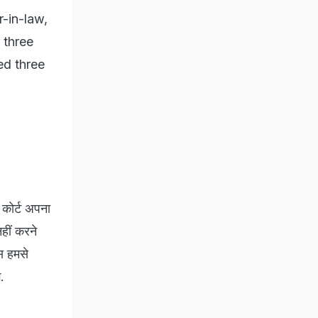
-in-law,
 three
ed three
. कोर्ट अपना
हीं करने
स हमसे
.