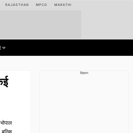
RAJASTHAN
MPCG
MARATHI
विज्ञापन
कई
 भोपाल
, बल्कि