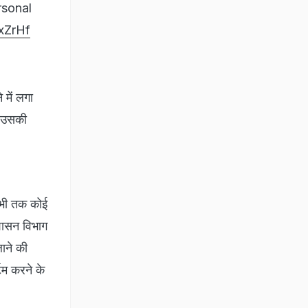
rsonal
0xZrHf
 में लगा
. उसकी
 अभी तक कोई
रशासन विभाग
ाने की
टम करने के