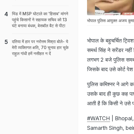
भिंड में MSP घोटाले का 'हिसाब' मांगने
पहुंचे किसानों ने सहायक सचिव को 13
भोपाल पुलिस आयुक्त अजय कुमा
घंटे बनाया बंधक, बेसबॉल बैट से पीटा
भोपाल के बहुचर्चित ट्विशा
दतिया में हार पर नरोत्तम मिश्रा बोले- ये
मेरी व्यक्तिगत क्षति, 70 चुनाव हार चुके
समर्थ सिंह ने सरेंडर नह
राहुल गांधी हमें नसीहत न दें
लगभग 2 बजे पुलिस समर्
जिसके बाद उसे कोर्ट पेश 
पुलिस कमिश्नर ने आगे क
उसके बाद ही कुछ कह पाएं
आती है कि किसी ने उसे 
#WATCH
| Bhopal,
Samarth Singh, bei