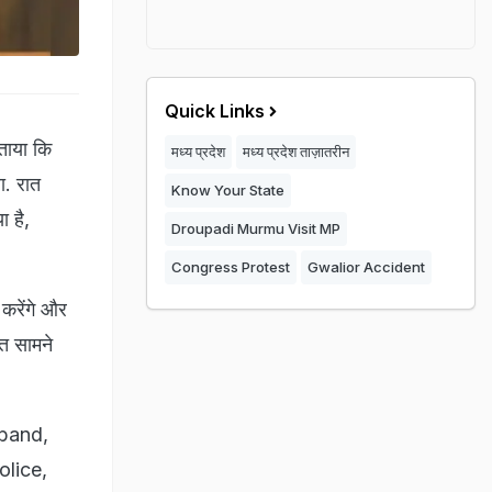
Quick Links
बताया कि
मध्य प्रदेश
मध्य प्रदेश ताज़ातरीन
ा. रात
Know Your State
 है,
Droupadi Murmu Visit MP
Congress Protest
Gwalior Accident
करेंगे और
ात सामने
sband,
olice,