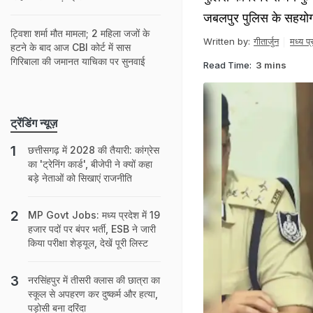
जबलपुर पुलिस के सहयोग 
ट्विशा शर्मा मौत मामला; 2 महिला जजों के
Written by:
गीतार्जुन
मध्य प्र
हटने के बाद आज CBI कोर्ट में सास
गिरिबाला की जमानत याचिका पर सुनवाई
Read Time:
3 mins
ट्रेंडिंग न्यूज़
छत्तीसगढ़ में 2028 की तैयारी: कांग्रेस
का 'ट्रेनिंग कार्ड', बीजेपी ने क्‍यों कहा
बड़े नेताओं को सिखाएं राजनीति
MP Govt Jobs: मध्य प्रदेश में 19
हजार पदों पर बंपर भर्ती, ESB ने जारी
किया परीक्षा शेड्यूल, देखें पूरी लिस्ट
नरसिंहपुर में तीसरी क्‍लास की छात्रा का
स्कूल से अपहरण कर दुष्कर्म और हत्या,
पड़ोसी बना दरिंदा