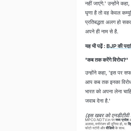
नहीं जाएंगे.' उन्होंने 
घृणा है तो वह केवल कम्यु
प्रतिबद्धता अलग हो सकत
अपने ही नाम से है.
यह भी पढ़ें :
BJP की पदाधि
'कब तक करेंगे विरोध?'
उन्होंने कहा, 'इस पर स
आप कब तक इनका विरोध कर
भारत को अपना लेना चाहि
जवाब देना है.'
(इस खबर को एनडीटीवी टी
MPCG.NDTV.in पर
मध्य प्रदेश
अलावा, मनोरंजन की दुनिया हो, या
क्
फोटो स्टोरी और
वीडियो
के साथ.