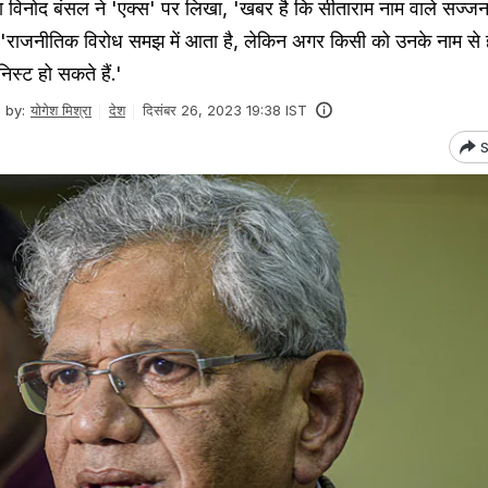
क्ता विनोद बंसल ने 'एक्स' पर लिखा, 'खबर है कि सीताराम नाम वाले सज्जन
कहा, 'राजनीतिक विरोध समझ में आता है, लेकिन अगर किसी को उनके नाम से
िस्ट हो सकते हैं.'
 by:
योगेश मिश्रा
देश
दिसंबर 26, 2023 19:38 IST
S