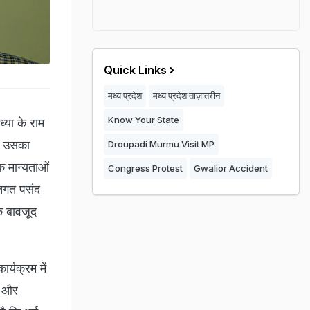
Quick Links
मध्य प्रदेश
मध्य प्रदेश ताज़ातरीन
Know Your State
ध्या के राम
कि उसका
Droupadi Murmu Visit MP
िक मान्यताओं
Congress Protest
Gwalior Accident
तिगत पसंद
े बावजूद
ार्यक्रम में
े और