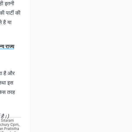
 ही इतनी
ी पार्टी की
 है या
्य राज्य
हा है और
 तथा इस
 किस तरह
 है।)
Sitaram
chury Cpm
,
an Pratistha