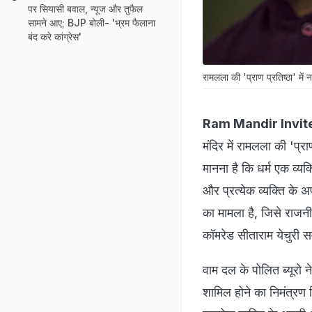
पर सियासी बवाल, न्यूज और तुफैल
सामने आए; BJP बोली- 'भ्रम फैलाना
बंद करे कांग्रेस'
रामलला की 'प्राण प्रतिष्ठा' में नह
Ram Mandir Invit
मंदिर में रामलला की 'प्र
मानना है कि धर्म एक व्यक
और प्रत्येक व्यक्ति के 
का मामला है, जिसे राजनी
कॉमरेड सीताराम येचुरी समा
वाम दल के पोलित ब्यूरो ने
शामिल होने का निमंत्रण म