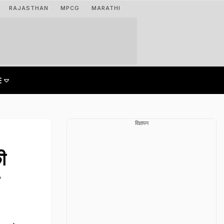
RAJASTHAN
MPCG
MARATHI
विज्ञापन
ी