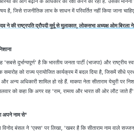
 आस्था को आगे बढ़ाने के अधिकार की रक्षा करने की रही है. उसका मानना ​​ह
षय है, जिसे राजनीतिक लाभ के साधन में परिवर्तित नहीं किया जाना चाहिए
ने की राष्ट्रपति द्रौपदी मुर्मू से मुलाकात, लोकसभा अध्यक्ष ओम बिरला ने
 निशाना
ह 'सबसे दुर्भाग्यपूर्ण' है कि भारतीय जनता पार्टी (भाजपा) और राष्ट्रीय स
मारोह को राज्य प्रायोजित कार्यक्रम में बदल दिया है, जिसमें सीधे प्रध
्री और अन्य अधिकारी शामिल हो रहे हैं. माकपा नेता सीताराम येचुरी पर नि
े मंगलवार को कहा कि अगर वह 'राम, रामत्व और भारत की ओर लौट जाते हैं
ा अपने नाम से'
क्ता विनोद बंसल ने 'एक्स' पर लिखा, 'खबर है कि सीताराम नाम वाले सज्जन