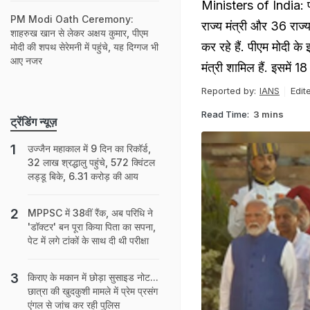
Ministers of India: प्र
PM Modi Oath Ceremony:
राज्य मंत्री और 36 राज्य 
शाहरुख खान से लेकर अक्षय कुमार, पीएम
कर रहे हैं. पीएम मोदी क
मोदी की शपथ सेरेमनी में पहुंचे, यह दिग्गज भी
आए नजर
मंत्री शामिल हैं. इसमें 18 
Reported by:
IANS
Edit
Read Time:
3 mins
ट्रेंडिंग न्यूज़
उज्जैन महाकाल में 9 दिन का रिकॉर्ड,
32 लाख श्रद्धालु पहुंचे, 572 क्विंटल
लड्डू बिके, 6.31 करोड़ की आय
MPPSC में 38वीं रैंक, अब परिधि ने
'डॉक्टर' बन पूरा किया पिता का सपना,
पेट में लगे टांकों के साथ दी थी परीक्षा
किराए के मकान में छोड़ा सुसाइड नोट...
छात्रा की खुदकुशी मामले में प्रेम प्रसंग
एंगल से जांच कर रही पुलिस