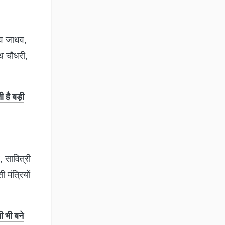
राव जाधव,
रथ चौधरी,
है बड़ी
, सावित्री
 मंत्रियों
ी भी बने