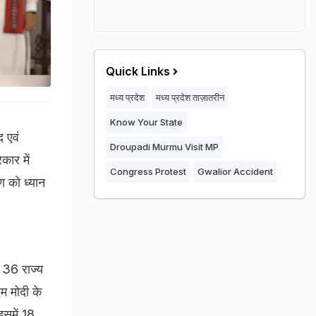
Quick Links
मध्य प्रदेश
मध्य प्रदेश ताज़ातरीन
Know Your State
द एवं
Droupadi Murmu Visit MP
कार में
Congress Protest
Gwalior Accident
को ध्‍यान
र 36 राज्य
एम मोदी के
इसमें 18