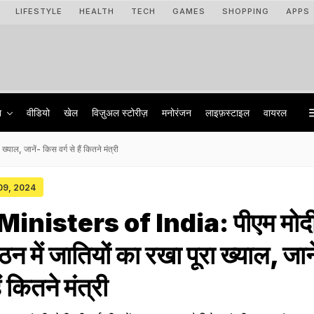
LIFESTYLE
HEALTH
TECH
GAMES
SHOPPING
APPS
ा
वीडियो
खेल
विज़ुअल स्टोरीज़
मनोरंजन
लाइफ़स्टाइल
वायरल
ाल, जानें- किस वर्ग से हैं कितने मंत्री
 09, 2024
inisters of India: पीएम मोदी
ठन में जातियों का रखा पूरा ख्याल, जाने
ं कितने मंत्री