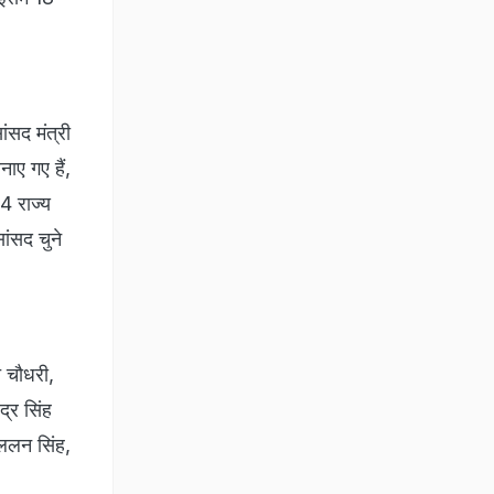
ांसद मंत्री
ाए गए हैं,
34 राज्य
ांसद चुने
त चौधरी,
द्र सिंह
 ललन सिंह,