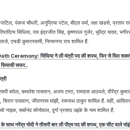
र पाटिल, पंकज चौधरी, अनुप्रिया पटेल, बीएल वर्मा, रक्षा खडसे, प्रताप 
िरादित्य सिंधिया, राव इंद्रजीत सिंह, कृष्णपाल गुर्जर, भूपेंद्र यादव, भगी
दलाजे, एचडी कुमारस्वामी, नित्यानन्द राय शामिल हैं.
 Ceremony: सिंधिया ने ली मंत्री पद की शपथ, फिर से मिल सकती 
है सियासी सफर..
त्री
 तो एसपी बघेल, कमलेश पासवान, अजय टम्टा, रामदास आठवले, वीरेंद्र कुमार
, चिराग पासवान, जीतनराम मांझी, रामनाथ ठाकुर शामिल हैं. वहीं, आदिवासी
सो नाइक, सर्बानंद सोनोवाल, दुर्गा प्रसाद उइके के नाम शामिल हैं.
ं के साथ नरेंद्र मोदी ने तीसरी बार ली पीएम पद की शपथ, एक सीट वाले मांंझ