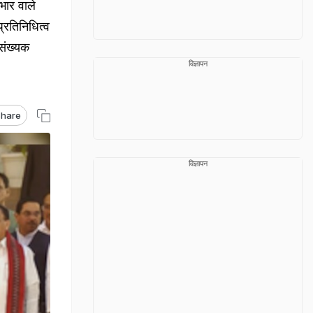
भार वाले
प्रतिनिधित्व
पसंख्यक
विज्ञापन
hare
विज्ञापन