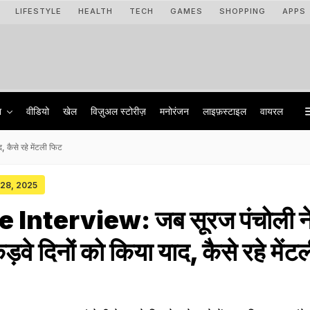
LIFESTYLE
HEALTH
TECH
GAMES
SHOPPING
APPS
ा
वीडियो
खेल
विज़ुअल स्टोरीज़
मनोरंजन
लाइफ़स्टाइल
वायरल
 कैसे रहे मेंटली फिट
 28, 2025
 Interview: जब सूरज पंचोली न
ड़वे दिनों को किया याद, कैसे रहे मेंट