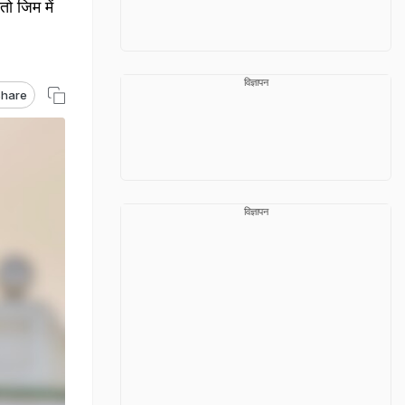
ो जिम में
विज्ञापन
hare
विज्ञापन