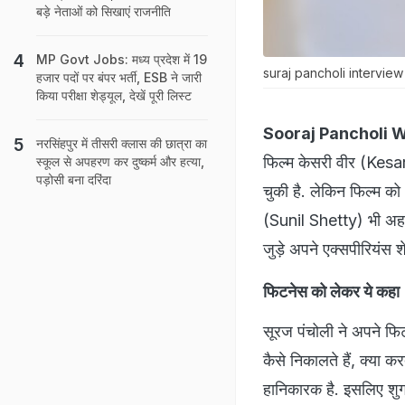
बड़े नेताओं को सिखाएं राजनीति
MP Govt Jobs: मध्य प्रदेश में 19
suraj pancholi interview
हजार पदों पर बंपर भर्ती, ESB ने जारी
किया परीक्षा शेड्यूल, देखें पूरी लिस्ट
Sooraj Pancholi 
नरसिंहपुर में तीसरी क्‍लास की छात्रा का
फिल्म केसरी वीर (Kesari V
स्कूल से अपहरण कर दुष्कर्म और हत्या,
पड़ोसी बना दरिंदा
चुकी है. लेकिन फिल्म को 
(Sunil Shetty) भी अहम 
जुड़े अपने एक्सपीरियंस 
फिटनेस को लेकर ये कहा
सूरज पंचोली ने अपने फिटन
कैसे निकालते हैं, क्या कर
हानिकारक है. इसलिए शु