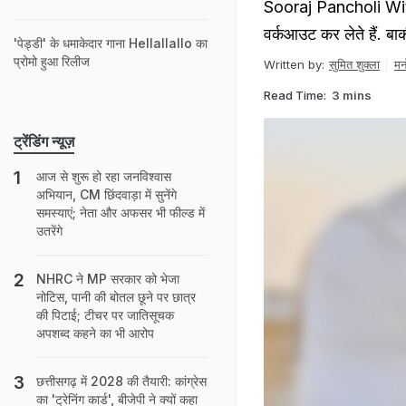
Sooraj Pancholi With 
वर्कआउट कर लेते हैं. बाकी
'पेड्डी' के धमाकेदार गाना Hellallallo का
प्रोमो हुआ रिलीज
Written by:
सुमित शुक्ला
मन
Read Time:
3 mins
ट्रेंडिंग न्यूज़
आज से शुरू हो रहा जनविश्वास
अभियान, CM छिंदवाड़ा में सुनेंगे
समस्याएं; नेता और अफसर भी फील्ड में
उतरेंगे
NHRC ने MP सरकार को भेजा
नोटिस, पानी की बोतल छूने पर छात्र
की पिटाई; टीचर पर जातिसूचक
अपशब्द कहने का भी आरोप
छत्तीसगढ़ में 2028 की तैयारी: कांग्रेस
का 'ट्रेनिंग कार्ड', बीजेपी ने क्‍यों कहा