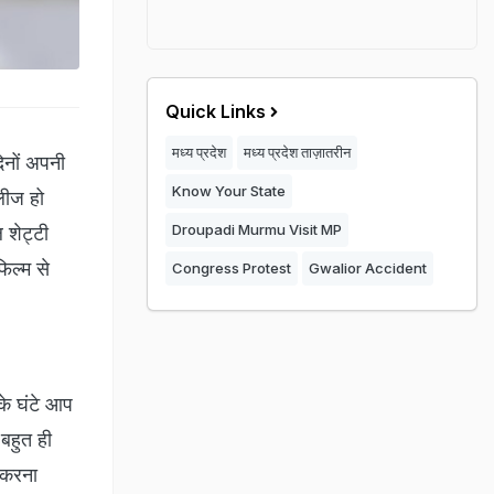
Quick Links
मध्य प्रदेश
मध्य प्रदेश ताज़ातरीन
िनों अपनी
Know Your State
िलीज हो
Droupadi Murmu Visit MP
 शेट्टी
िल्म से
Congress Protest
Gwalior Accident
 के घंटे आप
 बहुत ही
 करना