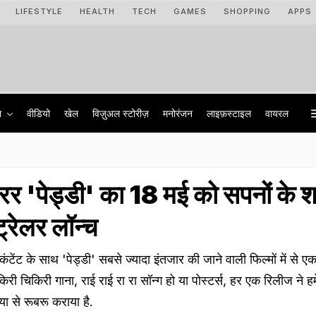
LIFESTYLE
HEALTH
TECH
GAMES
SHOPPING
APPS
ा
वीडियो
खेल
विज़ुअल स्टोरीज़
मनोरंजन
लाइफ़स्टाइल
वायरल
रर 'पेड्डी' का 18 मई को सपनों के 
 ट्रेलर लॉन्च
ट के साथ 'पेड्डी' सबसे ज्यादा इंतजार की जाने वाली फिल्मों में से ए
किरी चिकिरी गाना, राई राई रा रा सॉन्ग हो या पोस्टर्स, हर एक रिलीज ने ह
िया से रूबरू कराया है.