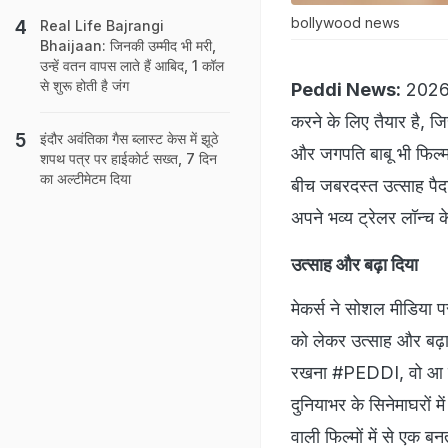
bollywood news
Real Life Bajrangi
Bhaijaan: जिनकी उम्‍मीद भी मरी,
उन्‍हें वतन वापस लाते हैं आबिद, 1 कॉल
से शुरू होती है जंग
Peddi News:
2026 क
करने के लिए तैयार है, 
इंदौर अवंतिका गैस ब्लास्ट केस में झूठे
और जगपति बाबू भी फिल्म म
शपथ पत्र पर हाईकोर्ट सख्त, 7 दिन
का अल्टीमेटम दिया
बीच जबरदस्त उत्साह पैदा
अपने भव्य ट्रेलर लॉन्च क
उत्साह और बढ़ा दिया
मेकर्स ने सोशल मीडिया प
को लेकर उत्साह और बढ़
रखना #PEDDI, वो आ रह
दुनियाभर के सिनेमाघरों म
वाली फिल्मों में से एक बन