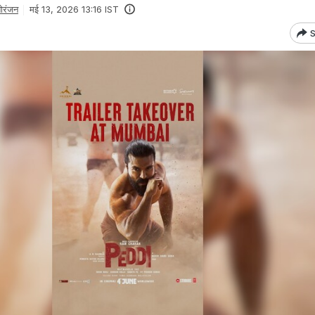
ोरंजन
मई 13, 2026 13:16 IST
S