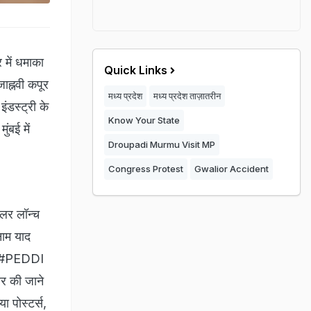
में धमाका
Quick Links
ाह्नवी कपूर
मध्य प्रदेश
मध्य प्रदेश ताज़ातरीन
ंडस्ट्री के
Know Your State
ंबई में
Droupadi Murmu Visit MP
Congress Protest
Gwalior Accident
ेलर लॉन्च
ाम याद
द. #PEDDI
ार की जाने
ा पोस्टर्स,