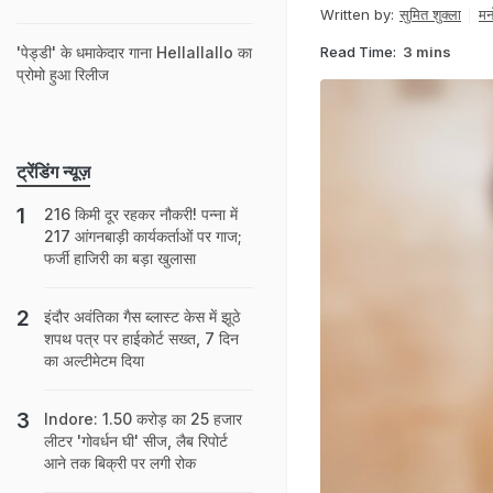
Written by:
सुमित शुक्ला
मन
Read Time:
3 mins
'पेड्डी' के धमाकेदार गाना Hellallallo का
प्रोमो हुआ रिलीज
ट्रेंडिंग न्यूज़
216 किमी दूर रहकर नौकरी! पन्ना में
217 आंगनबाड़ी कार्यकर्ताओं पर गाज;
फर्जी हाजिरी का बड़ा खुलासा
इंदौर अवंतिका गैस ब्लास्ट केस में झूठे
शपथ पत्र पर हाईकोर्ट सख्त, 7 दिन
का अल्टीमेटम दिया
Indore: 1.50 करोड़ का 25 हजार
लीटर 'गोवर्धन घी' सीज, लैब रिपोर्ट
आने तक बिक्री पर लगी रोक