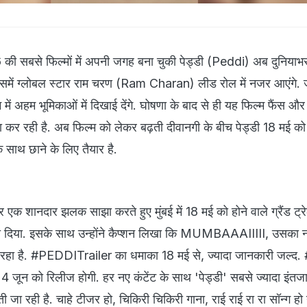
ी सबसे फिल्मों में अपनी जगह बना चुकी पेड्डी (Peddi) अब दुनियाभर 
जिसमें ग्लोबल स्टार राम चरण (Ram Charan) लीड रोल में नजर आएंगे. ज
ें अहम भूमिकाओं में दिखाई देंगे. घोषणा के बाद से ही यह फिल्म फैंस और इ
 कर रही है. अब फिल्म को लेकर बढ़ती दीवानगी के बीच पेड्डी 18 मई को मु
े साथ छाने के लिए तैयार है.
र एक शानदार झलक साझा करते हुए मुंबई में 18 मई को होने वाले ग्रैंड ट्र
ा दिया. इसके साथ उन्होंने कैप्शन लिखा कि MUMBAAAIIIII, उसका न
ा है. #PEDDITrailer का धमाका 18 मई से, ज्यादा जानकारी जल्
ें 4 जून को रिलीज होगी. हर नए कंटेंट के साथ 'पेड्डी' सबसे ज्यादा इंतज
ती जा रही है. चाहे टीजर हो, चिकिरी चिकिरी गाना, राई राई रा रा सॉन्ग हो य