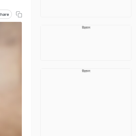
hare
विज्ञापन
विज्ञापन