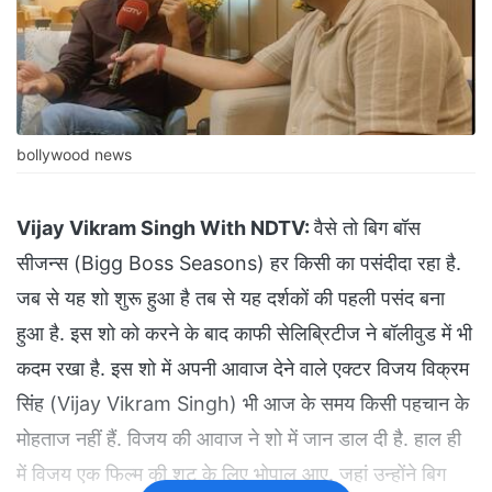
bollywood news
Vijay Vikram Singh With NDTV:
वैसे तो बिग बॉस
सीजन्स (Bigg Boss Seasons) हर किसी का पसंदीदा रहा है.
जब से यह शो शुरू हुआ है तब से यह दर्शकों की पहली पसंद बना
हुआ है. इस शो को करने के बाद काफी सेलिब्रिटीज ने बॉलीवुड में भी
कदम रखा है. इस शो में अपनी आवाज देने वाले एक्टर विजय विक्रम
सिंह (Vijay Vikram Singh) भी आज के समय किसी पहचान के
मोहताज नहीं हैं. विजय की आवाज ने शो में जान डाल दी है. हाल ही
में विजय एक फिल्म की शूट के लिए भोपाल आए. जहां उन्होंने बिग