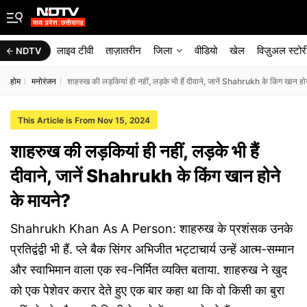
लाइव टीवी
ताज़ातरीन
जिला
वीडियो
खेल
विज़ुअल स्टोर
NDTV
होम
मनोरंजन
शाहरुख की लड़कियां ही नहीं, लड़के भी हैं दीवाने, जानें Shahrukh के किंग खान हो
This Article is From Nov 15, 2024
शाहरुख की लड़कियां ही नहीं, लड़के भी हैं
दीवाने, जानें Shahrukh के किंग खान होने
के मायने?
Shahrukh Khan As A Person: शाहरुख के प्रशंसक उनके
प्रतिद्वंद्वी भी हैं. प्ले बैक सिंगर अभिजीत भट्टाचार्य उन्हें आत्म-सम्मान
और स्वाभिमान वाला एक स्व-निर्मित व्यक्ति बताया. शाहरुख ने खुद
को एक पेशेवर करार देते हुए एक बार कहा था कि वो किसी का बुरा