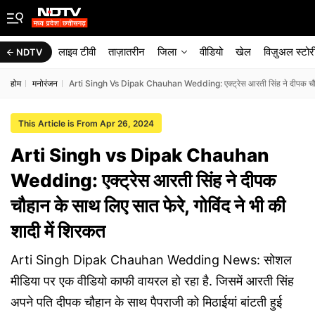
लाइव टीवी
ताज़ातरीन
जिला
वीडियो
खेल
विज़ुअल स्टोर
NDTV
होम
मनोरंजन
Arti Singh Vs Dipak Chauhan Wedding: एक्ट्रेस आरती सिंह ने दीपक चौहान क
This Article is From Apr 26, 2024
Arti Singh vs Dipak Chauhan
Wedding: एक्ट्रेस आरती सिंह ने दीपक
चौहान के साथ लिए सात फेरे, गोविंद ने भी की
शादी में शिरकत
Arti Singh Dipak Chauhan Wedding News: सोशल
मीडिया पर एक वीडियो काफी वायरल हो रहा है. जिसमें आरती सिंह
अपने पति दीपक चौहान के साथ पैपराजी को मिठाईयां बांटती हुई