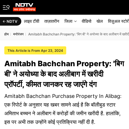
लाइव टीवी
ताज़ातरीन
जिला
वीडियो
खेल
विज़ुअल स्टोर
NDTV
होम
मनोरंजन
Amitabh Bachchan Property: 'बिग बी' ने अयोध्या के बाद अलीबाग में खरीदी प्
This Article is From Apr 23, 2024
Amitabh Bachchan Property: 'बिग
बी' ने अयोध्या के बाद अलीबाग में खरीदी
प्रॉपर्टी, कीमत जानकर रह जाएंगे दंग
Amitabh Bachchan Purchase Property In Alibag:
एक रिपोर्ट के अनुसार यह खबर सामने आई है कि बॉलीबुड स्टार
अमिताभ बच्चन ने अलीबाग में करोड़ों की जमीन खरीदी है. हालांकि,
इस पर अभी तक उन्होंने कोई प्रतिक्रिया नहीं दी है.