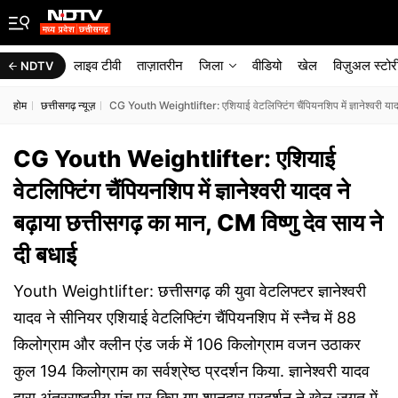
लाइव टीवी
ताज़ातरीन
जिला
वीडियो
खेल
विज़ुअल स्टोर
NDTV
होम
छत्तीसगढ़ न्यूज़
CG Youth Weightlifter: एशियाई वेटलिफ्टिंग चैंपियनशिप में ज्ञानेश्वरी यादव
CG Youth Weightlifter: एशियाई
वेटलिफ्टिंग चैंपियनशिप में ज्ञानेश्वरी यादव ने
बढ़ाया छत्तीसगढ़ का मान, CM विष्णु देव साय ने
दी बधाई
Youth Weightlifter: छत्तीसगढ़ की युवा वेटलिफ्टर ज्ञानेश्वरी
यादव ने सीनियर एशियाई वेटलिफ्टिंग चैंपियनशिप में स्नैच में 88
किलोग्राम और क्लीन एंड जर्क में 106 किलोग्राम वजन उठाकर
कुल 194 किलोग्राम का सर्वश्रेष्ठ प्रदर्शन किया. ज्ञानेश्वरी यादव
द्वारा अंतरराष्ट्रीय मंच पर किए गए शानदार प्रदर्शन ने खेल जगत में