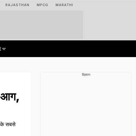
RAJASTHAN
MPCG
MARATHI
विज्ञापन
ण आग,
के सबसे