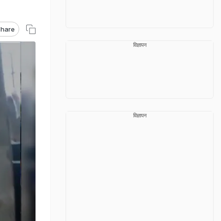
hare
विज्ञापन
विज्ञापन