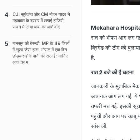
CJI सूर्यकांत और CM मोहन यादव ने
महाकाल के दरबार में लगाई हाजिरी,
सावन में लिया बाबा का आशीर्वाद
Mekahara Hospita
रात को भीषण आग लग गई
मानसून की बेरुखी: MP के 49 जिलों
ब्रिगेड की टीम को बुलाय
में सूखा जैसा हाल, भोपाल में एक दिन
छोड़कर होगी पानी की सप्लाई; जानिए
है.
आज का म
रात 2 बजे की है घटना
जानकारी के मुताबिक मेका
अचानक आग लग गई. ये घट
तफरी मच गई. इसकी सूचना
पहुंची और आग पर काबू प
सांस ली.