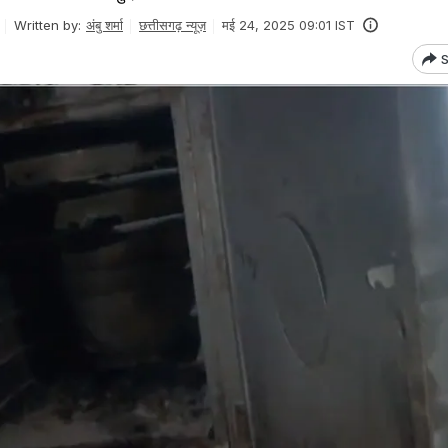
Written by:
अंबु शर्मा
छत्तीसगढ़ न्यूज़
मई 24, 2025 09:01 IST
S