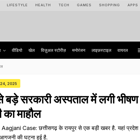
LIFESTYLE
HEALTH
TECH
GAMES
SHOPPING
APPS
ा
वीडियो
खेल
विज़ुअल स्टोरीज़
मनोरंजन
लाइफ़स्टाइल
वायरल
ौल
 24, 2025
से बड़े सरकारी अस्पताल में लगी भीष
 का माहौल
jani Case: छत्तीसगढ़ के रायपुर से एक बड़ी खबर है. यहां प्रदेश 
ं आगजनी की घटना हुई है.