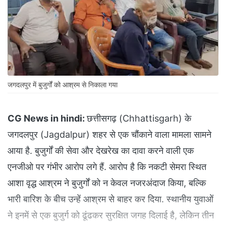
जगदलपुर में बुजुर्गों को आश्रम से निकाला गया
CG News in hindi:
छत्तीसगढ़ (Chhattisgarh) के
जगदलपुर (Jagdalpur) शहर से एक चौंकाने वाला मामला सामने
आया है. बुजुर्गों की सेवा और देखरेख का दावा करने वाली एक
एनजीओ पर गंभीर आरोप लगे हैं. आरोप है कि नकटी सेमरा स्थित
आशा वृद्ध आश्रम ने बुजुर्गों को न केवल नजरअंदाज किया, बल्कि
भारी बारिश के बीच उन्हें आश्रम से बाहर कर दिया. स्थानीय युवाओं
ने इनमें से एक बुजुर्ग को ढूंढकर सुरक्षित जगह दिलाई है, लेकिन तीन