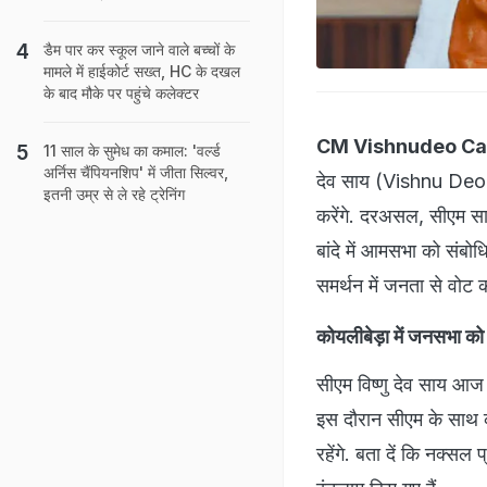
डैम पार कर स्कूल जाने वाले बच्चों के
मामले में हाईकोर्ट सख्त, HC के दखल
के बाद मौके पर पहुंचे कलेक्टर
CM Vishnudeo Cam
11 साल के सुमेध का कमाल: 'वर्ल्ड
अर्निस चैंपियनशिप' में जीता सिल्वर,
देव साय (Vishnu Deo Sa
इतनी उम्र से ले रहे ट्रेनिंग
करेंगे. दरअसल, सीएम सा
बांदे में आमसभा को संब
समर्थन में जनता से वोट 
कोयलीबेड़ा में जनसभा को 
सीएम विष्णु देव साय आज
इस दौरान सीएम के साथ क
रहेंगे. बता दें कि नक्सल