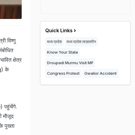
Quick Links
ी विष्णु
मध्य प्रदेश
मध्य प्रदेश ताज़ातरीन
संबोधित
Know Your State
वित क्षेत्र
Droupadi Murmu Visit MP
g) के
Congress Protest
Gwalior Accident
हुंचेंगे.
ी मौजूद
े पुख्ता