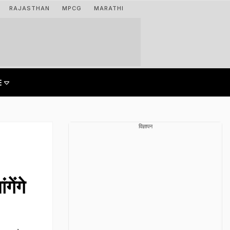
RAJASTHAN
MPCG
MARATHI
विज्ञापन
गेंगे