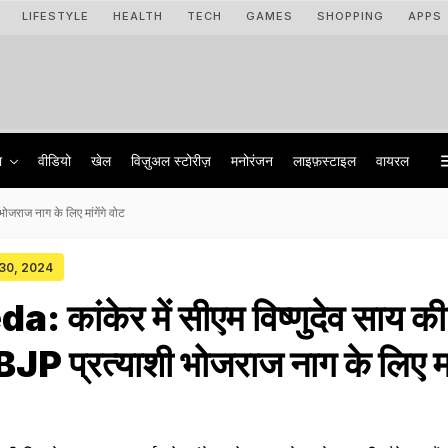
LIFESTYLE
HEALTH
TECH
GAMES
SHOPPING
APPS
ा
वीडियो
खेल
विज़ुअल स्टोरीज़
मनोरंजन
लाइफ़स्टाइल
वायरल
ोजराज नाग के लिए मांगेंगे वोट
 30, 2024
 कांकेर में सीएम विष्णुदेव साय की
 BJP प्रत्याशी भोजराज नाग के लिए मां