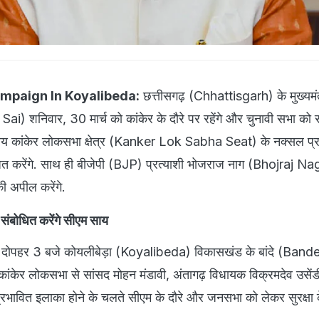
paign In Koyalibeda:
छत्तीसगढ़ (Chhattisgarh) के मुख्यमंत्र
i) शनिवार, 30 मार्च को कांकेर के दौरे पर रहेंगे और चुनावी सभा को 
य कांकेर लोकसभा क्षेत्र (Kanker Lok Sabha Seat) के नक्सल प्रभा
ोधित करेंगे. साथ ही बीजेपी (BJP) प्रत्याशी भोजराज नाग (Bhojraj Na
की अपील करेंगे.
संबोधित करेंगे सीएम साय
 दोपहर 3 बजे कोयलीबेड़ा (Koyalibeda) विकासखंड के बांदे (Bande) प
ांकेर लोकसभा से सांसद मोहन मंडावी, अंतागढ़ विधायक विक्रमदेव उसेंड
 प्रभावित इलाका होने के चलते सीएम के दौरे और जनसभा को लेकर सुरक्षा क