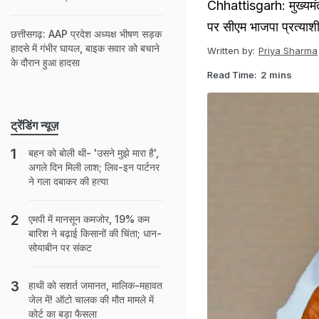
Chhattisgarh: मुख्यमंत्र
पर सीएम भाजपा प्रत्याशी 
छत्तीसगढ़: AAP प्रदेश अध्यक्ष भीषण सड़क
हादसे में गंभीर घायल, बाइक सवार को बचाने
Written by:
Priya Sharma
के दौरान हुआ हादसा
Read Time:
2 mins
ट्रेंडिंग न्यूज़
बहन को बोली थी- 'उसने मुझे मारा है',
अगले दिन मिली लाश; लिव-इन पार्टनर
ने गला दबाकर की हत्या
एमपी में मानसून कमजोर, 19% कम
बारिश ने बढ़ाई किसानों की चिंता; धान-
सोयाबीन पर संकट
हाथी को सशर्त जमानत, मालिक-महावत
जेल में! ऑटो चालक की मौत मामले में
कोर्ट का बड़ा फैसला