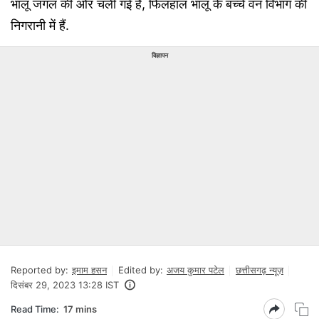
भालू जंगल की ओर चली गई है, फिलहाल भालू के बच्चे वन विभाग की
निगरानी में हैं.
विज्ञापन
Reported by:
इमाम हसन
Edited by:
अजय कुमार पटेल
छत्तीसगढ़ न्यूज़
दिसंबर 29, 2023 13:28 IST
Read Time:
17 mins