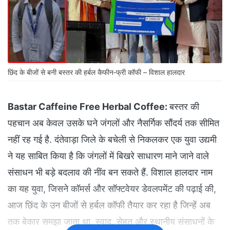
छिंद के बीजों से बनी बस्तर की हर्बल कैफीन‑फ्री कॉफी – विशाल हालदार
Bastar Caffeine Free Herbal Coffee:
बस्तर की
पहचान अब केवल उसके घने जंगलों और नैसर्गिक सौंदर्य तक सीमित
नहीं रह गई है. दंतेवाड़ा जिले के बचेली से निकलकर एक युवा उद्यमी
ने यह साबित किया है कि जंगलों में बिखरे साधारण माने जाने वाले
संसाधन भी बड़े बदलाव की नींव बन सकते हैं. विशाल हालदार नाम
का यह युवा, जिसने कॉमर्स और सॉफ्टवेयर डेवलपमेंट की पढ़ाई की,
आज छिंद के उन बीजों से हर्बल कॉफी तैयार कर रहा है जिन्हें अब
तक बेकार समझा जाता था. स्वाद, सेहत और स्थानीय संसाधनों के