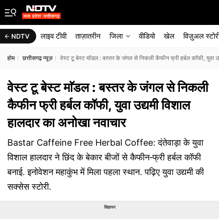
लाइव टीवी
ताज़ातरीन
जिला
वीडियो
खेल
विज़ुअल स्टोर
NDTV
होम
छत्तीसगढ़ न्यूज़
वेस्ट टू बेस्ट माॅडल : बस्तर के जंगल से निकली कैफीन फ्री हर्बल कॉफी, युव
वेस्ट टू बेस्ट माॅडल : बस्तर के जंगल से निकली
कैफीन फ्री हर्बल कॉफी, युवा उद्यमी विशाल
हालदार का अनोखा नवाचार
Bastar Caffeine Free Herbal Coffee: दंतेवाड़ा के युवा
विशाल हालदार ने छिंद के बेकार बीजों से कैफीन‑फ्री हर्बल कॉफी
बनाई. इनोवेशन महाकुंभ में मिला पहला स्थान. पढ़िए युवा उद्यमी की
सक्सेस स्टोरी.
विज्ञापन