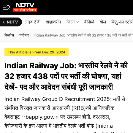
लाइव टीवी
ताज़ातरीन
जिला
वीडियो
खेल
विज़ुअल स्टोर
NDTV
बिज़नेस
कारोबार
Indian Railway Job: भारतीय रेलवे ने की 32 हजार 438 पदों पर भर्ती की घो
This Article is From Dec 29, 2024
Indian Railway Job: भारतीय रेलवे ने की
32 हजार 438 पदों पर भर्ती की घोषणा, यहां
देखें- पद और आवेदन संबंधी पूरी जानकारी
Indian Railway Group D Recruitment 2025: भर्ती से
संबंधित विस्तृत जानकारी आरआरबी (RRB)की आधिकारिक
वेबसाइट rrbapply.gov.in पर उपलब्ध होगी. दरअसल,
बेरोजगारी के इस आलम में भारतीय रेलवे भर्ती बोर्ड (Inidna